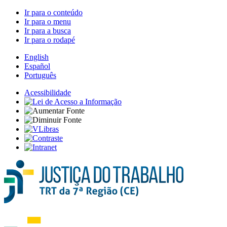
Ir para o conteúdo
Ir para o menu
Ir para a busca
Ir para o rodapé
English
Español
Português
Acessibilidade