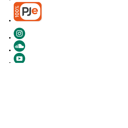
Institucional
Justiça do Trabalho do Ceará
Quem Somos
Competências e responsabilidades
Finalidades e Objetivos Institucionais
Mapa Jurisdicional