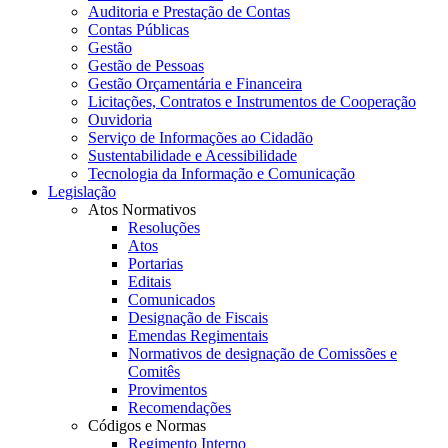
Auditoria e Prestação de Contas
Contas Públicas
Gestão
Gestão de Pessoas
Gestão Orçamentária e Financeira
Licitações, Contratos e Instrumentos de Cooperação
Ouvidoria
Serviço de Informações ao Cidadão
Sustentabilidade e Acessibilidade
Tecnologia da Informação e Comunicação
Legislação
Atos Normativos
Resoluções
Atos
Portarias
Editais
Comunicados
Designação de Fiscais
Emendas Regimentais
Normativos de designação de Comissões e
Comitês
Provimentos
Recomendações
Códigos e Normas
Regimento Interno