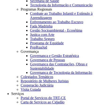
Secretaria de Saúde
Tecnologia da Informação e Comunicação
Programas Regionais
Combate ao Trabalho Infantil e Estímulo à
Aprendizagem
Enfrentamento ao Trabalho Escravo
Fada Madrinha
Gestão Socioambiental - Ecosétima
Justiça com Arte
Trabalho Seguro
Programa de Equidade
PopRuaJud
Governança
Governança e Gestão Estratégica
Governança de Pessoas
Governança das Contratações, Obras e
Sustentabilidade
Governança de Tecnologia da Informação
Colegiados Temáticos
Repositório de Mulheres Juristas
Cooperação Judiciária
Visita Guiada
Serviços
Portal de Serviços do TRT-CE
Carta de Serviços ao Cidadão