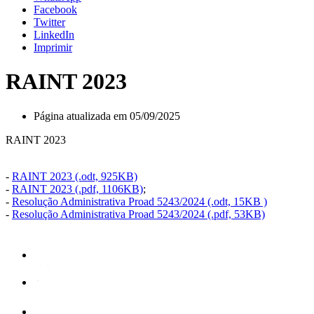
Facebook
Twitter
LinkedIn
Imprimir
RAINT 2023
Página atualizada em 05/09/2025
RAINT 2023
-
RAINT 2023 (.odt, 925KB)
-
RAINT 2023 (.pdf, 1106KB)
;
-
Resolução Administrativa Proad 5243/2024 (.odt, 15KB )
-
Resolução Administrativa Proad 5243/2024 (.pdf, 53KB)