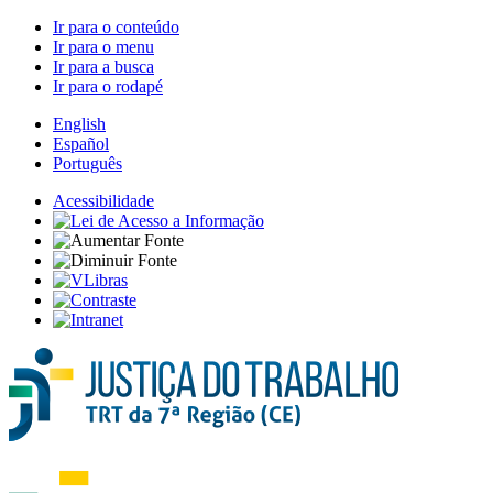
Ir para o conteúdo
Ir para o menu
Ir para a busca
Ir para o rodapé
English
Español
Português
Acessibilidade