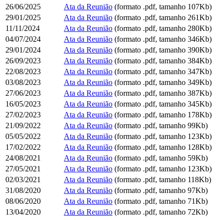
26/06/2025
Ata da Reunião
(formato .pdf, tamanho 107Kb)
29/01/2025
Ata da Reunião
(formato .pdf, tamanho 261Kb)
11/11/2024
Ata da Reunião
(formato .pdf, tamanho 280Kb)
04/07/2024
Ata da Reunião
(formato .pdf, tamanho 346Kb)
29/01/2024
Ata da Reunião
(formato .pdf, tamanho 390Kb)
26/09/2023
Ata da Reunião
(formato .pdf, tamanho 384Kb)
22/08/2023
Ata da Reunião
(formato .pdf, tamanho 347Kb)
03/08/2023
Ata da Reunião
(formato .pdf, tamanho 349Kb)
27/06/2023
Ata da Reunião
(formato .pdf, tamanho 387Kb)
16/05/2023
Ata da Reunião
(formato .pdf, tamanho 345Kb)
27/02/2023
Ata da Reunião
(formato .pdf, tamanho 178Kb)
21/09/2022
Ata da Reunião
(formato .pdf, tamanho 99Kb)
05/05/2022
Ata da Reunião
(formato .pdf, tamanho 123Kb)
17/02/2022
Ata da Reunião
(formato .pdf, tamanho 128Kb)
24/08/2021
Ata da Reunião
(formato .pdf, tamanho 59Kb)
27/05/2021
Ata da Reunião
(formato .pdf, tamanho 123Kb)
02/03/2021
Ata da Reunião
(formato .pdf, tamanho 118Kb)
31/08/2020
Ata da Reunião
(formato .pdf, tamanho 97Kb)
08/06/2020
Ata da Reunião
(formato .pdf, tamanho 71Kb)
13/04/2020
Ata da Reunião
(formato .pdf, tamanho 72Kb)