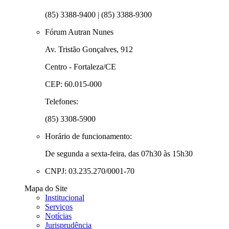
(85) 3388-9400 | (85) 3388-9300
Fórum Autran Nunes
Av. Tristão Gonçalves, 912
Centro - Fortaleza/CE
CEP: 60.015-000
Telefones:
(85) 3308-5900
Horário de funcionamento:
De segunda a sexta-feira, das 07h30 às 15h30
CNPJ: 03.235.270/0001-70
Mapa do Site
Institucional
Serviços
Notícias
Jurisprudência