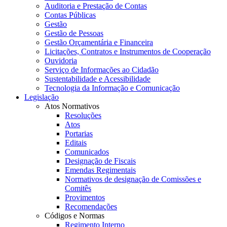
Auditoria e Prestação de Contas
Contas Públicas
Gestão
Gestão de Pessoas
Gestão Orçamentária e Financeira
Licitações, Contratos e Instrumentos de Cooperação
Ouvidoria
Serviço de Informações ao Cidadão
Sustentabilidade e Acessibilidade
Tecnologia da Informação e Comunicação
Legislação
Atos Normativos
Resoluções
Atos
Portarias
Editais
Comunicados
Designação de Fiscais
Emendas Regimentais
Normativos de designação de Comissões e
Comitês
Provimentos
Recomendações
Códigos e Normas
Regimento Interno