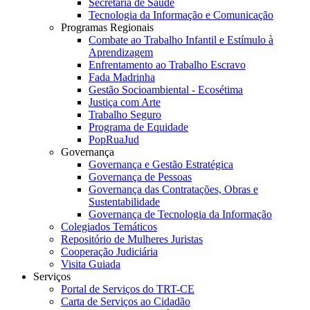
Secretaria de Saúde
Tecnologia da Informação e Comunicação
Programas Regionais
Combate ao Trabalho Infantil e Estímulo à
Aprendizagem
Enfrentamento ao Trabalho Escravo
Fada Madrinha
Gestão Socioambiental - Ecosétima
Justiça com Arte
Trabalho Seguro
Programa de Equidade
PopRuaJud
Governança
Governança e Gestão Estratégica
Governança de Pessoas
Governança das Contratações, Obras e
Sustentabilidade
Governança de Tecnologia da Informação
Colegiados Temáticos
Repositório de Mulheres Juristas
Cooperação Judiciária
Visita Guiada
Serviços
Portal de Serviços do TRT-CE
Carta de Serviços ao Cidadão