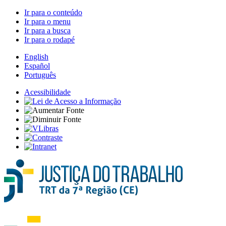
Ir para o conteúdo
Ir para o menu
Ir para a busca
Ir para o rodapé
English
Español
Português
Acessibilidade