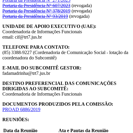
Portaria da Presidência Nº 271/2025
Portaria da Presidência Nº 607/2023
(revogada)
Portaria da Presidência Nº 378/2019
(revogada)
Portaria da Presidência Nº 93/2019
(revogada)
UNIDADE DE APOIO EXECUTIVO (UAE):
Coordenadoria de Informações Funcionais
email: cif@trt7.jus.br
TELEFONE PARA CONTATO:
(85) 3388-9227 (Cordenadoria de Comunicação Social - lotação da
coordenadora do Subcomitê)
E-MAIL DO SUBCOMITÊ GESTOR:
fadamadrinha@trt7.jus.br
DESTINO PREFERENCIAL DAS COMUNICAÇÕES
DIRIGIDAS AO SUBCOMITÊ:
Coordenadoria de Informações Funcionais
DOCUMENTOS PRODUZIDOS PELA COMISSÃO:
PROAD 6886/2019
REUNIÕES:
Data da Reunião
Ata e Pautas da Reunião