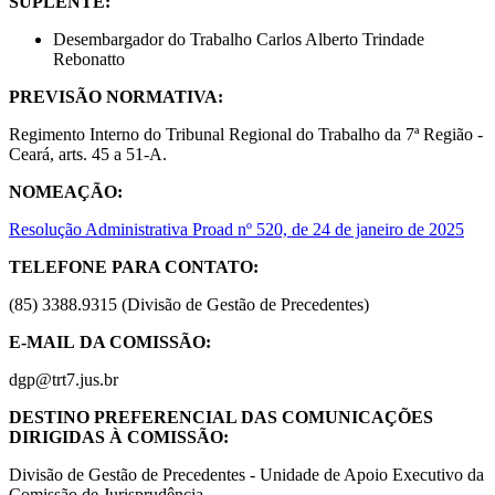
SUPLENTE:
Desembargador do Trabalho Carlos Alberto Trindade
Rebonatto
PREVISÃO NORMATIVA:
Regimento Interno do Tribunal Regional do Trabalho da 7ª Região -
Ceará, arts. 45 a 51-A.
NOMEAÇÃO:
Resolução Administrativa Proad nº 520, de 24 de janeiro de 2025
TELEFONE PARA CONTATO:
(85) 3388.9315 (Divisão de Gestão de Precedentes)
E-MAIL DA COMISSÃO:
dgp@trt7.jus.br
DESTINO PREFERENCIAL DAS COMUNICAÇÕES
DIRIGIDAS À COMISSÃO:
Divisão de Gestão de Precedentes - Unidade de Apoio Executivo da
Comissão de Jurisprudência