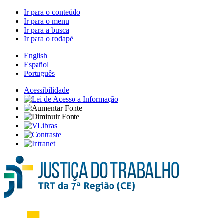
Ir para o conteúdo
Ir para o menu
Ir para a busca
Ir para o rodapé
English
Español
Português
Acessibilidade