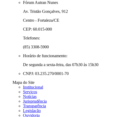
Fórum Autran Nunes
Av. Tristão Gonçalves, 912
Centro - Fortaleza/CE
CEP: 60.015-000
Telefones:
(85) 3308-5900
Horário de funcionamento:
De segunda a sexta-feira, das 07h30 às 15h30
CNPJ: 03.235.270/0001-70
Mapa do Site
Institucional
Serviços
Notícias
Jurisprudência
Transparência
Legislação
Ouvidoria