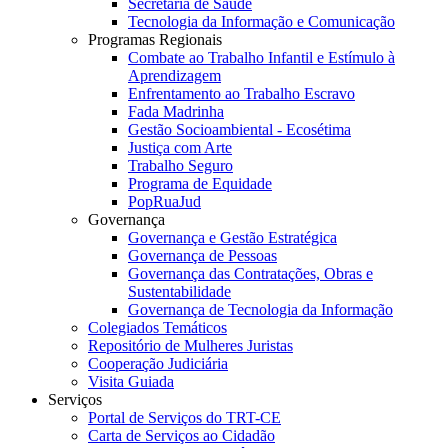
Secretaria de Saúde
Tecnologia da Informação e Comunicação
Programas Regionais
Combate ao Trabalho Infantil e Estímulo à
Aprendizagem
Enfrentamento ao Trabalho Escravo
Fada Madrinha
Gestão Socioambiental - Ecosétima
Justiça com Arte
Trabalho Seguro
Programa de Equidade
PopRuaJud
Governança
Governança e Gestão Estratégica
Governança de Pessoas
Governança das Contratações, Obras e
Sustentabilidade
Governança de Tecnologia da Informação
Colegiados Temáticos
Repositório de Mulheres Juristas
Cooperação Judiciária
Visita Guiada
Serviços
Portal de Serviços do TRT-CE
Carta de Serviços ao Cidadão