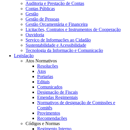
Auditoria e Prestação de Contas
Contas Públicas
Gestão
Gestão de Pessoas
Gestão Orçamentária e Financeira
Licitações, Contratos e Instrumentos de Cooperação
Ouvidoria
Serviço de Informações ao Cidadão
Sustentabilidade e Acessibilidade
Tecnologia da Informação e Comunicação
Legislação
Atos Normativos
Resoluções
Atos
Portarias
Editais
Comunicados
Designação de Fiscais
Emendas Regimentais
Normativos de designação de Comissões e
Comitês
Provimentos
Recomendações
Códigos e Normas
Regimento Interno