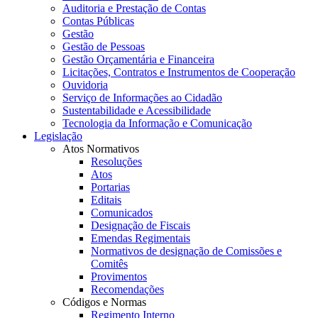
Auditoria e Prestação de Contas
Contas Públicas
Gestão
Gestão de Pessoas
Gestão Orçamentária e Financeira
Licitações, Contratos e Instrumentos de Cooperação
Ouvidoria
Serviço de Informações ao Cidadão
Sustentabilidade e Acessibilidade
Tecnologia da Informação e Comunicação
Legislação
Atos Normativos
Resoluções
Atos
Portarias
Editais
Comunicados
Designação de Fiscais
Emendas Regimentais
Normativos de designação de Comissões e
Comitês
Provimentos
Recomendações
Códigos e Normas
Regimento Interno