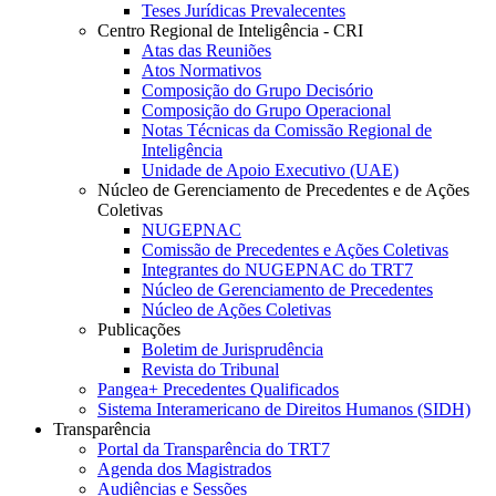
Teses Jurídicas Prevalecentes
Centro Regional de Inteligência - CRI
Atas das Reuniões
Atos Normativos
Composição do Grupo Decisório
Composição do Grupo Operacional
Notas Técnicas da Comissão Regional de
Inteligência
Unidade de Apoio Executivo (UAE)
Núcleo de Gerenciamento de Precedentes e de Ações
Coletivas
NUGEPNAC
Comissão de Precedentes e Ações Coletivas
Integrantes do NUGEPNAC do TRT7
Núcleo de Gerenciamento de Precedentes
Núcleo de Ações Coletivas
Publicações
Boletim de Jurisprudência
Revista do Tribunal
Pangea+ Precedentes Qualificados
Sistema Interamericano de Direitos Humanos (SIDH)
Transparência
Portal da Transparência do TRT7
Agenda dos Magistrados
Audiências e Sessões