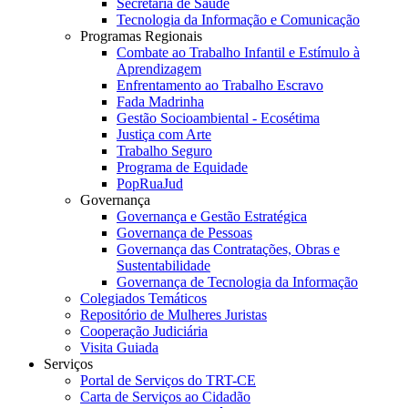
Secretaria de Saúde
Tecnologia da Informação e Comunicação
Programas Regionais
Combate ao Trabalho Infantil e Estímulo à
Aprendizagem
Enfrentamento ao Trabalho Escravo
Fada Madrinha
Gestão Socioambiental - Ecosétima
Justiça com Arte
Trabalho Seguro
Programa de Equidade
PopRuaJud
Governança
Governança e Gestão Estratégica
Governança de Pessoas
Governança das Contratações, Obras e
Sustentabilidade
Governança de Tecnologia da Informação
Colegiados Temáticos
Repositório de Mulheres Juristas
Cooperação Judiciária
Visita Guiada
Serviços
Portal de Serviços do TRT-CE
Carta de Serviços ao Cidadão