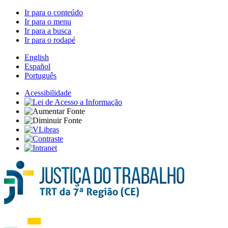
Ir para o conteúdo
Ir para o menu
Ir para a busca
Ir para o rodapé
English
Español
Português
Acessibilidade