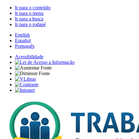
Ir para o conteúdo
Ir para o menu
Ir para a busca
Ir para o rodapé
English
Español
Português
Acessibilidade