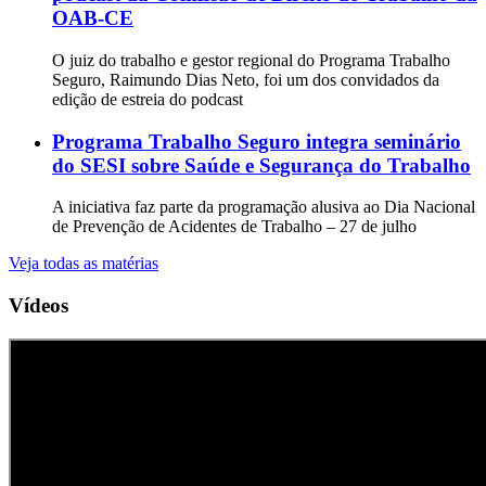
OAB-CE
O juiz do trabalho e gestor regional do Programa Trabalho
Seguro, Raimundo Dias Neto, foi um dos convidados da
edição de estreia do podcast
Programa Trabalho Seguro integra seminário
do SESI sobre Saúde e Segurança do Trabalho
A iniciativa faz parte da programação alusiva ao Dia Nacional
de Prevenção de Acidentes de Trabalho – 27 de julho
Veja todas as matérias
Vídeos