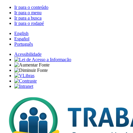
Ir para o conteúdo
Ir para o menu
Ir para a busca
Ir para o rodapé
English
Español
Português
Acessibilidade