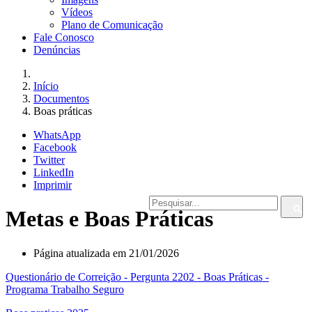
Vídeos
Plano de Comunicação
Fale Conosco
Denúncias
Início
Documentos
Boas práticas
WhatsApp
Facebook
Twitter
LinkedIn
Imprimir
Metas e Boas Práticas
Página atualizada em 21/01/2026
Questionário de Correição - Pergunta 2202 - Boas Práticas -
Programa Trabalho Seguro