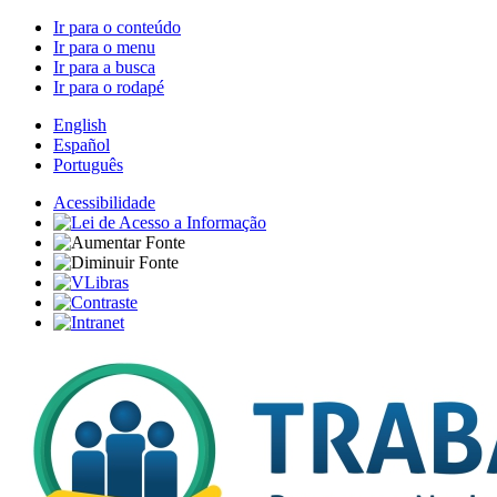
Ir para o conteúdo
Ir para o menu
Ir para a busca
Ir para o rodapé
English
Español
Português
Acessibilidade