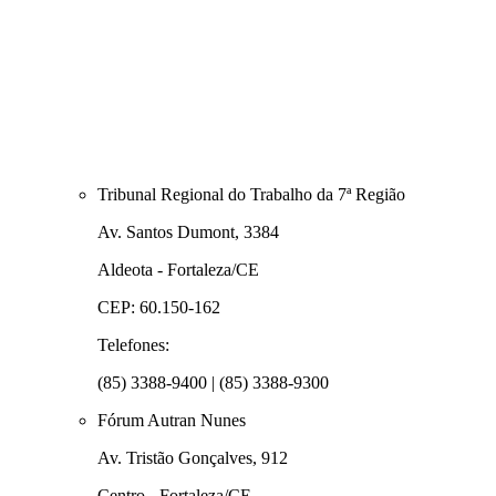
Tribunal Regional do Trabalho da 7ª Região
Av. Santos Dumont, 3384
Aldeota - Fortaleza/CE
CEP: 60.150-162
Telefones:
(85) 3388-9400 | (85) 3388-9300
Fórum Autran Nunes
Av. Tristão Gonçalves, 912
Centro - Fortaleza/CE