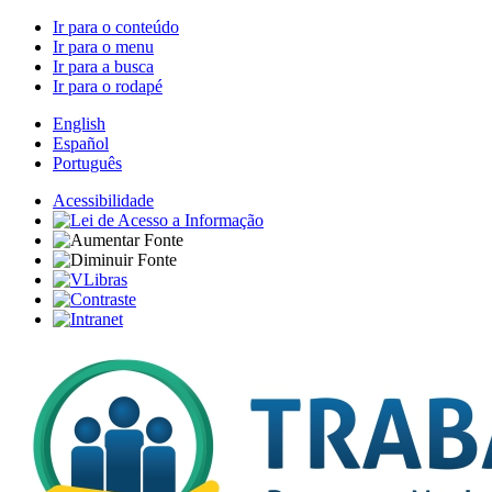
Ir para o conteúdo
Ir para o menu
Ir para a busca
Ir para o rodapé
English
Español
Português
Acessibilidade