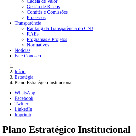
Cadeia de Valor
Gestão de Riscos
Comitês e Comissões
Processos
Transparência
Ranking da Transparência do CNJ
RAEs
Programas e Projetos
Normativos
Notícias
Fale Conosco
Início
Estratégia
Plano Estratégico Institucional
WhatsApp
Facebook
Twitter
LinkedIn
Imprimir
Plano Estratégico Institucional