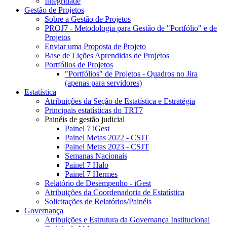
Integridade
Gestão de Projetos
Sobre a Gestão de Projetos
PROJ7 - Metodologia para Gestão de "Portfólio" e de
Projetos
Enviar uma Proposta de Projeto
Base de Lições Aprendidas de Projetos
Portfólios de Projetos
"Portfólios" de Projetos - Quadros no Jira
(apenas para servidores)
Estatística
Atribuições da Seção de Estatística e Estratégia
Principais estatísticas do TRT7
Painéis de gestão judicial
Painel 7 iGest
Painel Metas 2022 - CSJT
Painel Metas 2023 - CSJT
Semanas Nacionais
Painel 7 Halo
Painel 7 Hermes
Relatório de Desempenho - iGest
Atribuições da Coordenadoria de Estatística
Solicitações de Relatórios/Painéis
Governança
Atribuições e Estrutura da Governança Institucional