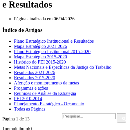
e Resultados
Página atualizada em 06/04/2026
Índice de Artigos
Plano Estratégico Institucional e Resultados
Mapa Estratégico 2021-2026
Plano Estratégico Institucional 2015-2020
Mapa Estratégico 2015-2020
Histórico do PEI 2015-2020
Metas Nacionais e Específicas da Justiça do Trabalho
Resultados 2021-2026
Resultados 2015-2020
Aferição e monitoramento da metas
Programas e ações
Reuniões de Análise da Estratégia
PEI 2010-2014
Planejamento Estratégico - Orçamento
Todas as Páginas
Página 1 de 13
{nomultithumb}