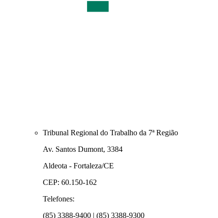
Tribunal Regional do Trabalho da 7ª Região
Av. Santos Dumont, 3384
Aldeota - Fortaleza/CE
CEP: 60.150-162
Telefones:
(85) 3388-9400 | (85) 3388-9300