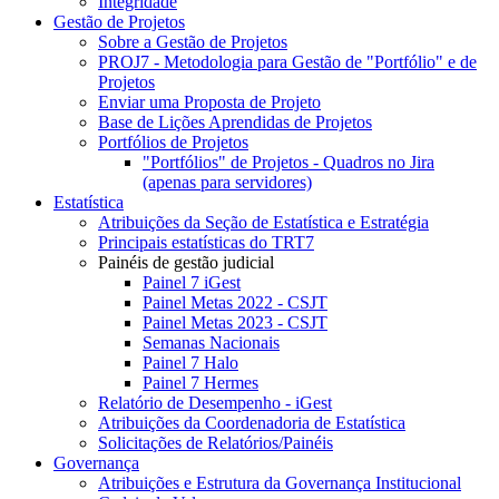
Integridade
Gestão de Projetos
Sobre a Gestão de Projetos
PROJ7 - Metodologia para Gestão de "Portfólio" e de
Projetos
Enviar uma Proposta de Projeto
Base de Lições Aprendidas de Projetos
Portfólios de Projetos
"Portfólios" de Projetos - Quadros no Jira
(apenas para servidores)
Estatística
Atribuições da Seção de Estatística e Estratégia
Principais estatísticas do TRT7
Painéis de gestão judicial
Painel 7 iGest
Painel Metas 2022 - CSJT
Painel Metas 2023 - CSJT
Semanas Nacionais
Painel 7 Halo
Painel 7 Hermes
Relatório de Desempenho - iGest
Atribuições da Coordenadoria de Estatística
Solicitações de Relatórios/Painéis
Governança
Atribuições e Estrutura da Governança Institucional