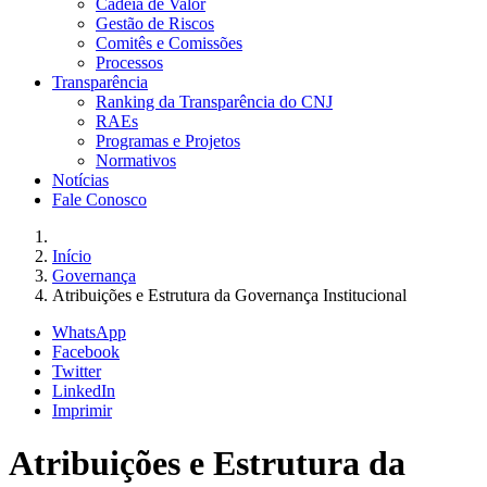
Cadeia de Valor
Gestão de Riscos
Comitês e Comissões
Processos
Transparência
Ranking da Transparência do CNJ
RAEs
Programas e Projetos
Normativos
Notícias
Fale Conosco
Início
Governança
Atribuições e Estrutura da Governança Institucional
WhatsApp
Facebook
Twitter
LinkedIn
Imprimir
Atribuições e Estrutura da