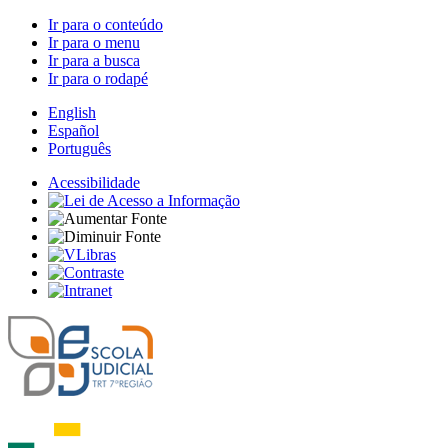
Ir para o conteúdo
Ir para o menu
Ir para a busca
Ir para o rodapé
English
Español
Português
Acessibilidade