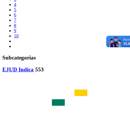
4
5
6
7
8
9
10
Subcategorias
EJUD Indica
553