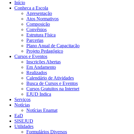
Início
Conheça a Escola
Apresentação
Atos Normativos
Composição
Convênios
Estrutura Física
Parcerias
Plano Anual de Capacitação
Projeto Pedagógico
Cursos e Eventos
Inscrições Abertas
Em Andamento
Realizados
Calendário de Atividades
Busca de Cursos e Eventos
Cursos Gratuitos na Internet
EJUD Indica
Serviços
Notícias
Notícias Enamat
EaD
SISEJUD
Utilidades
Formulários Diversos