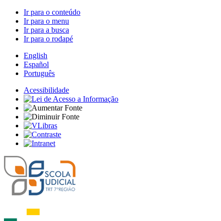
Ir para o conteúdo
Ir para o menu
Ir para a busca
Ir para o rodapé
English
Español
Português
Acessibilidade