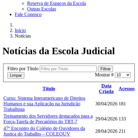
Reserva de Espaços da Escola
Outras Escolas
Fale Conosco
Início
Notícias
Notícias da Escola Judicial
Filtro por Título
Filtrar
Mostrar #
Limpar
Data
Título
Acessos
Criada
Curso: Sistema Interamericano de Direitos
Humanos e sua Aplicação na Jurisdição
30/04/2026
181
Trabalhista
Treinamento dos Servidores destacados para a
29/04/2026
133
Força-Tarefa de Precatórios do TRT-7
47º Encontro do Colégio de Ouvidores da
28/04/2026
211
Justiça do Trabalho – COLEOUV