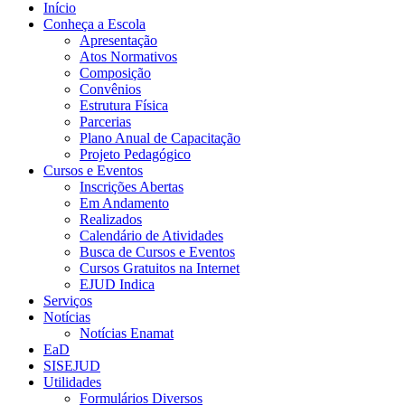
Início
Conheça a Escola
Apresentação
Atos Normativos
Composição
Convênios
Estrutura Física
Parcerias
Plano Anual de Capacitação
Projeto Pedagógico
Cursos e Eventos
Inscrições Abertas
Em Andamento
Realizados
Calendário de Atividades
Busca de Cursos e Eventos
Cursos Gratuitos na Internet
EJUD Indica
Serviços
Notícias
Notícias Enamat
EaD
SISEJUD
Utilidades
Formulários Diversos