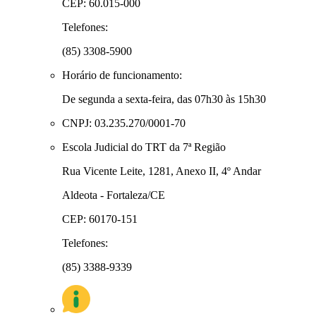
CEP: 60.015-000
Telefones:
(85) 3308-5900
Horário de funcionamento:
De segunda a sexta-feira, das 07h30 às 15h30
CNPJ: 03.235.270/0001-70
Escola Judicial do TRT da 7ª Região
Rua Vicente Leite, 1281, Anexo II, 4º Andar
Aldeota - Fortaleza/CE
CEP: 60170-151
Telefones:
(85) 3388-9339