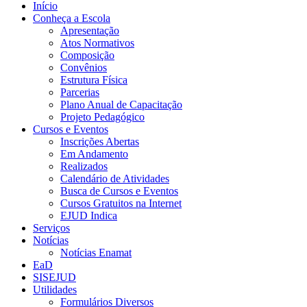
Início
Conheça a Escola
Apresentação
Atos Normativos
Composição
Convênios
Estrutura Física
Parcerias
Plano Anual de Capacitação
Projeto Pedagógico
Cursos e Eventos
Inscrições Abertas
Em Andamento
Realizados
Calendário de Atividades
Busca de Cursos e Eventos
Cursos Gratuitos na Internet
EJUD Indica
Serviços
Notícias
Notícias Enamat
EaD
SISEJUD
Utilidades
Formulários Diversos