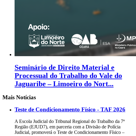
Seminário de Direito Material e
Processual do Trabalho do Vale do
Jaguaribe – Limoeiro do Nort...
Mais Notícias
Teste de Condicionamento Físico - TAF 2026
A Escola Judicial do Tribunal Regional do Trabalho da 7ª
Região (EJUD7), em parceria com a Divisão de Polícia
Judicial, promoverá o Teste de Condicionamento Físico –