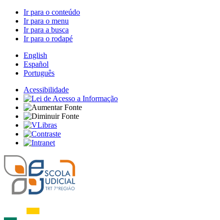
Ir para o conteúdo
Ir para o menu
Ir para a busca
Ir para o rodapé
English
Español
Português
Acessibilidade