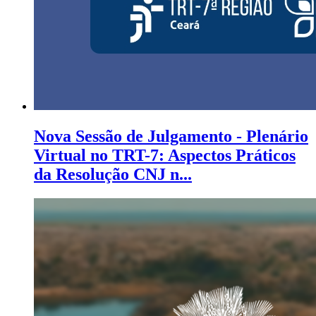
Nova Sessão de Julgamento - Plenário
Virtual no TRT-7: Aspectos Práticos
da Resolução CNJ n...