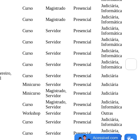
Judiciária,
Curso
Magistrado
Presencial
Informática
Judiciária,
Curso
Magistrado
Presencial
Informática
Judiciária,
Curso
Servidor
Presencial
Informática
Judiciária,
Curso
Servidor
Presencial
Informática
Judiciária,
Curso
Servidor
Presencial
Informática
Judiciária,
Curso
Servidor
Presencial
Informática
ereiro,
Curso
Servidor
Presencial
Judiciária
l
Minicurso
Servidor
Presencial
Judiciária
Magistrado,
Minicurso
Presencial
Judiciária
Servidor
Magistrado,
Judiciária,
Curso
Presencial
Servidor
Informática
Workshop
Servidor
Presencial
Outras
Judiciária,
Curso
Servidor
Presencial
Informática
Judiciária,
Curso
Servidor
Presencial
Informática