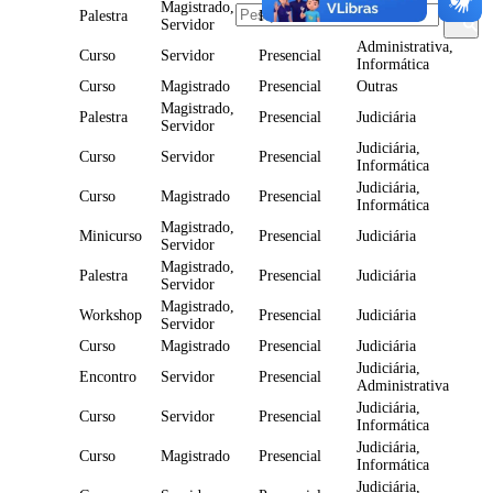
Magistrado,
Palestra
Presencial
Judiciária
Servidor
Administrativa,
Curso
Servidor
Presencial
Informática
Curso
Magistrado
Presencial
Outras
Magistrado,
Palestra
Presencial
Judiciária
Servidor
Judiciária,
Curso
Servidor
Presencial
Informática
Judiciária,
Curso
Magistrado
Presencial
Informática
Magistrado,
Minicurso
Presencial
Judiciária
Servidor
Magistrado,
Palestra
Presencial
Judiciária
Servidor
Magistrado,
Workshop
Presencial
Judiciária
Servidor
Curso
Magistrado
Presencial
Judiciária
Judiciária,
Encontro
Servidor
Presencial
Administrativa
Judiciária,
Curso
Servidor
Presencial
Informática
Judiciária,
Curso
Magistrado
Presencial
Informática
Judiciária,