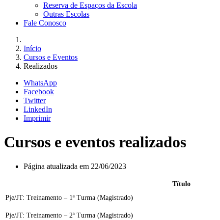
Reserva de Espaços da Escola
Outras Escolas
Fale Conosco
Início
Cursos e Eventos
Realizados
WhatsApp
Facebook
Twitter
LinkedIn
Imprimir
Cursos e eventos realizados
Página atualizada em 22/06/2023
Título
Pje/JT: Treinamento – 1ª Turma (Magistrado)
Pje/JT: Treinamento – 2ª Turma (Magistrado)