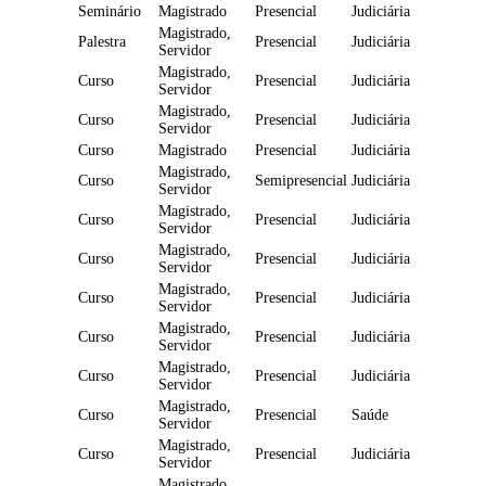
Seminário
Magistrado
Presencial
Judiciária
Magistrado,
Palestra
Presencial
Judiciária
Servidor
Magistrado,
Curso
Presencial
Judiciária
Servidor
Magistrado,
Curso
Presencial
Judiciária
Servidor
Curso
Magistrado
Presencial
Judiciária
Magistrado,
Curso
Semipresencial
Judiciária
Servidor
Magistrado,
Curso
Presencial
Judiciária
Servidor
Magistrado,
Curso
Presencial
Judiciária
Servidor
Magistrado,
Curso
Presencial
Judiciária
Servidor
Magistrado,
Curso
Presencial
Judiciária
Servidor
Magistrado,
Curso
Presencial
Judiciária
Servidor
Magistrado,
Curso
Presencial
Saúde
Servidor
Magistrado,
Curso
Presencial
Judiciária
Servidor
Magistrado,