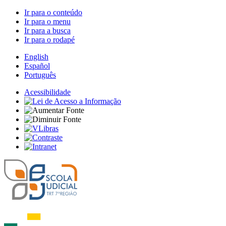
Ir para o conteúdo
Ir para o menu
Ir para a busca
Ir para o rodapé
English
Español
Português
Acessibilidade