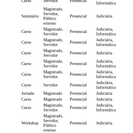
Curso
Servidor
Presencial
Informática
Magistrado,
Servidor,
Seminário
Presencial
Judiciária
Público
externo
Magistrado,
Judiciária,
Curso
Presencial
Servidor
Informática
Magistrado,
Judiciária,
Curso
Presencial
Servidor
Informática
Magistrado,
Curso
Presencial
Judiciária
Servidor
Magistrado,
Judiciária,
Curso
Presencial
Servidor
Informática
Magistrado,
Judiciária,
Curso
Presencial
Servidor
Informática
Judiciária,
Curso
Servidor
Presencial
Informática
Jornada
Magistrado
Presencial
Judiciária
Curso
Magistrado
Presencial
Judiciária
Magistrado,
Judiciária,
Curso
Presencial
Servidor
Informática
Magistrado,
Servidor,
Workshop
Presencial
Judiciária
Público
externo