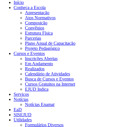
Início
Conheça a Escola
Apresentação
Atos Normativos
Composição
Convênios
Estrutura Física
Parcerias
Plano Anual de Capacitação
Projeto Pedagógico
Cursos e Eventos
Inscrições Abertas
Em Andamento
Realizados
Calendário de Atividades
Busca de Cursos e Eventos
Cursos Gratuitos na Internet
EJUD Indica
Serviços
Notícias
Notícias Enamat
EaD
SISEJUD
Utilidades
Formulários Diversos