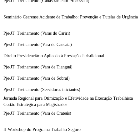
Pje/JT: Treinamento (Cadastramento Processual)
Seminário Cearense Acidente de Trabalho: Prevenção e Tutelas de Urgência
Pje/JT: Treinamento (Varas do Cariri)
Pje/JT: Treinamento (Vara de Caucaia)
Direito Previdenciário Aplicado à Prestação Jurisdicional
Pje/JT: Treinamento (Vara de Tianguá)
Pje/JT: Treinamento (Vara de Sobral)
Pje/JT: Treinamento (Servidores iniciantes)
Jornada Regional para Otimização e Efetividade na Execução Trabalhista
Gestão Estratégica para Magistrados
Pje/JT: Treinamento (Vara de Crateús)
II Workshop do Programa Trabalho Seguro