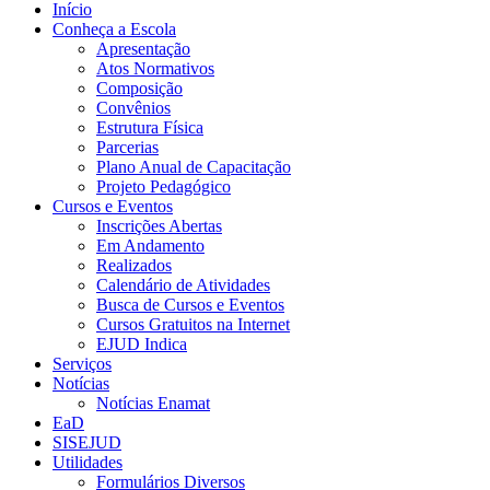
Início
Conheça a Escola
Apresentação
Atos Normativos
Composição
Convênios
Estrutura Física
Parcerias
Plano Anual de Capacitação
Projeto Pedagógico
Cursos e Eventos
Inscrições Abertas
Em Andamento
Realizados
Calendário de Atividades
Busca de Cursos e Eventos
Cursos Gratuitos na Internet
EJUD Indica
Serviços
Notícias
Notícias Enamat
EaD
SISEJUD
Utilidades
Formulários Diversos