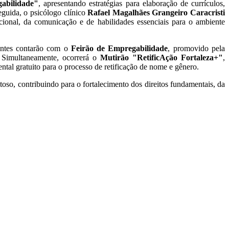
abilidade"
, apresentando estratégias para elaboração de currículos,
eguida, o psicólogo clínico
Rafael Magalhães Grangeiro Caracristi
cional, da comunicação e de habilidades essenciais para o ambiente
pantes contarão com o
Feirão de Empregabilidade
, promovido pela
. Simultaneamente, ocorrerá o
Mutirão "RetificAção Fortaleza+"
,
ental gratuito para o processo de retificação de nome e gênero.
oso, contribuindo para o fortalecimento dos direitos fundamentais, da