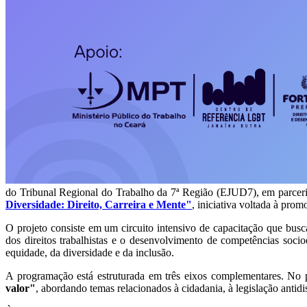
do Tribunal Regional do Trabalho da 7ª Região (EJUD7), em parcer
Diversidade: Direito, Carreira e Mente"
, iniciativa voltada à pr
O projeto consiste em um circuito intensivo de capacitação que busc
dos direitos trabalhistas e o desenvolvimento de competências soci
equidade, da diversidade e da inclusão.
A programação está estruturada em três eixos complementares. No
valor"
, abordando temas relacionados à cidadania, à legislação antid