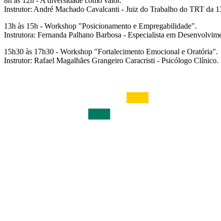
8h às 12h - A diversidade como valor.
Instrutor: André Machado Cavalcanti - Juiz do Trabalho do TRT da 1
13h às 15h - Workshop "Posicionamento e Empregabilidade".
Instrutora: Fernanda Palhano Barbosa - Especialista em Desenvolv
15h30 às 17h30 - Workshop "Fortalecimento Emocional e Oratória".
Instrutor: Rafael Magalhães Grangeiro Caracristi - Psicólogo Clínico.