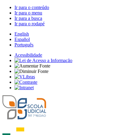
Ir para o conteúdo
Ir para o menu
Ir para a busca
Ir para o rodapé
English
Español
Português
Acessibilidade