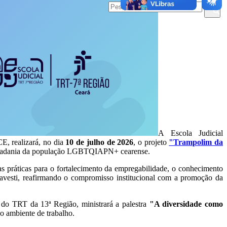
A Escola Judicial
, realizará, no dia
10 de julho de 2026
, o projeto
"Trampolim da
da cidadania da população LGBTQIAPN+ cearense.
as práticas para o fortalecimento da empregabilidade, o conhecimento
travesti, reafirmando o compromisso institucional com a promoção da
 do TRT da 13ª Região, ministrará a palestra
"A diversidade como
no ambiente de trabalho.