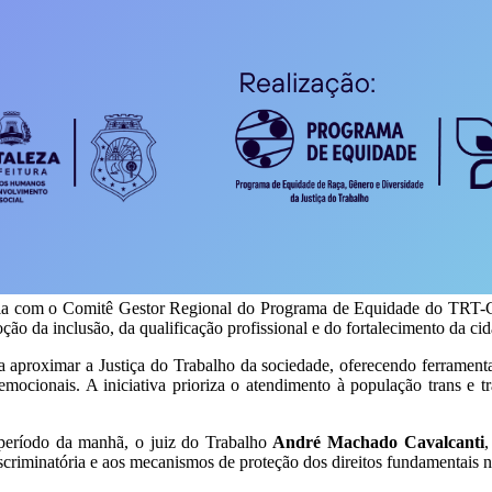
ia com o Comitê Gestor Regional do Programa de Equidade do TRT-CE
omoção da inclusão, da qualificação profissional e do fortalecimento 
a aproximar a Justiça do Trabalho da sociedade, oferecendo ferrament
oemocionais. A iniciativa prioriza o atendimento à população trans e 
 período da manhã, o juiz do Trabalho
André Machado Cavalcanti
,
iscriminatória e aos mecanismos de proteção dos direitos fundamentais 