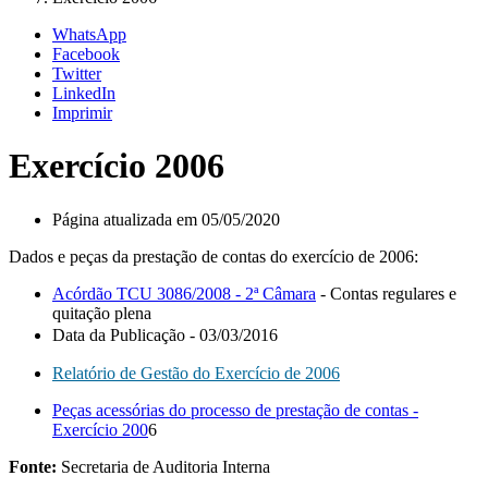
WhatsApp
Facebook
Twitter
LinkedIn
Imprimir
Exercício 2006
Página atualizada em 05/05/2020
Dados e peças da prestação de contas do exercício de 2006:
Acórdão TCU 3086/2008 - 2ª Câmara
- Contas regulares e
quitação plena
Data da Publicação - 03/03/2016
Relatório de Gestão do Exercício de 2006
Peças acessórias do processo de prestação de contas -
Exercício 200
6
Fonte:
Secretaria de Auditoria Interna