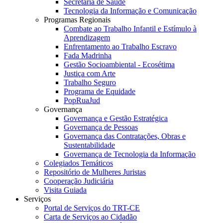
Secretaria de Saúde
Tecnologia da Informação e Comunicação
Programas Regionais
Combate ao Trabalho Infantil e Estímulo à
Aprendizagem
Enfrentamento ao Trabalho Escravo
Fada Madrinha
Gestão Socioambiental - Ecosétima
Justiça com Arte
Trabalho Seguro
Programa de Equidade
PopRuaJud
Governança
Governança e Gestão Estratégica
Governança de Pessoas
Governança das Contratações, Obras e
Sustentabilidade
Governança de Tecnologia da Informação
Colegiados Temáticos
Repositório de Mulheres Juristas
Cooperação Judiciária
Visita Guiada
Serviços
Portal de Serviços do TRT-CE
Carta de Serviços ao Cidadão