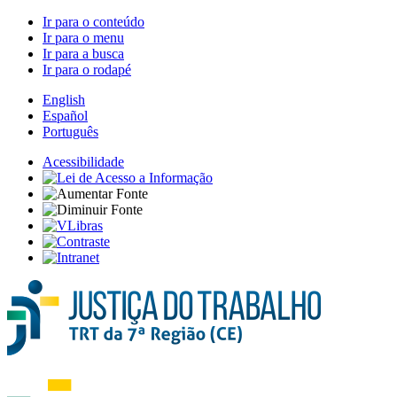
Ir para o conteúdo
Ir para o menu
Ir para a busca
Ir para o rodapé
English
Español
Português
Acessibilidade