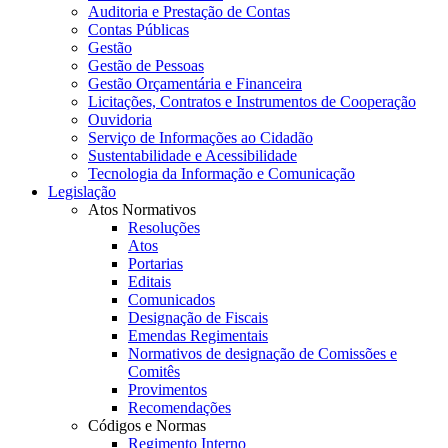
Auditoria e Prestação de Contas
Contas Públicas
Gestão
Gestão de Pessoas
Gestão Orçamentária e Financeira
Licitações, Contratos e Instrumentos de Cooperação
Ouvidoria
Serviço de Informações ao Cidadão
Sustentabilidade e Acessibilidade
Tecnologia da Informação e Comunicação
Legislação
Atos Normativos
Resoluções
Atos
Portarias
Editais
Comunicados
Designação de Fiscais
Emendas Regimentais
Normativos de designação de Comissões e
Comitês
Provimentos
Recomendações
Códigos e Normas
Regimento Interno