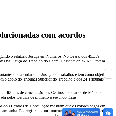
olucionadas com acordos
egundo o relatório Justiça em Números. No Ceará, dos 45.339
tes na Justiça do Trabalho do Ceará. Desse valor, 42,67% foram
.
rtantes do calendário da Justiça do Trabalho, e tem como objetivo
om o apoio do Tribunal Superior do Trabalho e dos 24 Tribunais
 audiências de conciliação nos Centros Judiciários de Métodos
zada pelos Cejuscs de primeiro e segundo graus.
os dois Centros de Conciliação mostram que os valores pagos em
da campanha. Foi registrado um aumento de cerca 50% dos valores