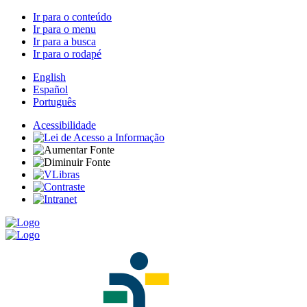
Ir para o conteúdo
Ir para o menu
Ir para a busca
Ir para o rodapé
English
Español
Português
Acessibilidade