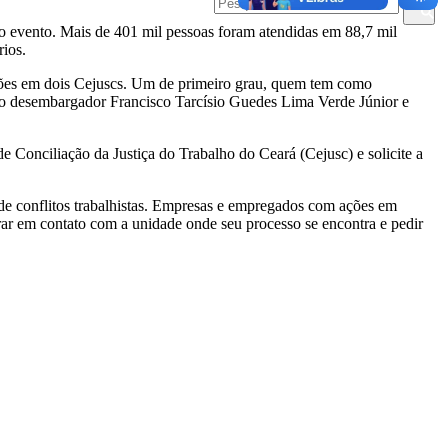
 evento. Mais de 401 mil pessoas foram atendidas em 88,7 mil
ios.
liações em dois Cejuscs. Um de primeiro grau, quem tem como
lo desembargador Francisco Tarcísio Guedes Lima Verde Júnior e
 Conciliação da Justiça do Trabalho do Ceará (Cejusc) e solicite a
 de conflitos trabalhistas. Empresas e empregados com ações em
trar em contato com a unidade onde seu processo se encontra e pedir