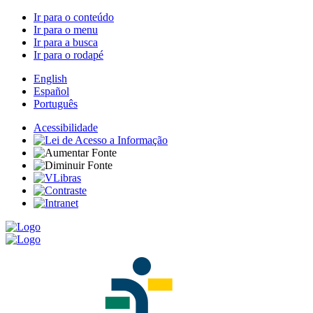
Ir para o conteúdo
Ir para o menu
Ir para a busca
Ir para o rodapé
English
Español
Português
Acessibilidade