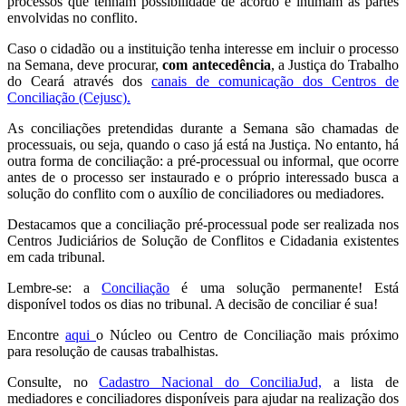
processos que tenham possibilidade de acordo e intimam as partes
envolvidas no conflito.
Caso o cidadão ou a instituição tenha interesse em incluir o processo
na Semana, deve procurar,
com antecedência
, a Justiça do Trabalho
do Ceará através dos
canais de comunicação dos Centros de
Conciliação (Cejusc).
As conciliações pretendidas durante a Semana são chamadas de
processuais, ou seja, quando o caso já está na Justiça. No entanto, há
outra forma de conciliação: a pré-processual ou informal, que ocorre
antes de o processo ser instaurado e o próprio interessado busca a
solução do conflito com o auxílio de conciliadores ou mediadores.
Destacamos que a conciliação pré-processual pode ser realizada nos
Centros Judiciários de Solução de Conflitos e Cidadania existentes
em cada tribunal.
Lembre-se: a
Conciliação
é uma solução permanente! Está
disponível todos os dias no tribunal. A decisão de conciliar é sua!
Encontre
aqui
o Núcleo ou Centro de Conciliação mais próximo
para resolução de causas trabalhistas.
Consulte, no
Cadastro Nacional do ConciliaJud,
a lista de
mediadores e conciliadores disponíveis para ajudar na realização dos