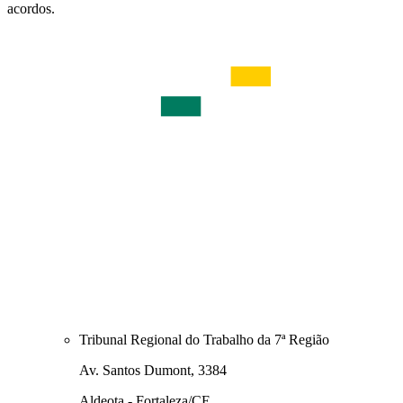
acordos.
Tribunal Regional do Trabalho da 7ª Região
Av. Santos Dumont, 3384
Aldeota - Fortaleza/CE