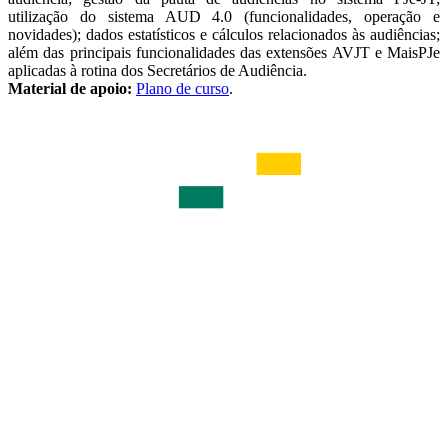
utilização do sistema AUD 4.0 (funcionalidades, operação e
novidades); dados estatísticos e cálculos relacionados às audiências;
além das principais funcionalidades das extensões AVJT e MaisPJe
aplicadas à rotina dos Secretários de Audiência.
Material de apoio:
Plano de curso
.