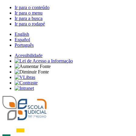
Ir para o conteúdo
Ir para o menu
Ir para a busca
Ir para o rodapé
English
Español
Português
Acessibilidade