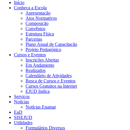
Início
Conheça a Escola
Apresentação
Atos Normativos
Composição
Convênios
Estrutura Física
Parcerias
Plano Anual de Capacitação
Projeto Pedagógico
Cursos e Eventos
Inscrições Abertas
Em Andamento
Realizados
Calendário de Atividades
Busca de Cursos e Eventos
Cursos Gratuitos na Internet
EJUD Indica
Serviços
Notícias
Notícias Enamat
EaD
SISEJUD
Utilidades
Formulários Diversos