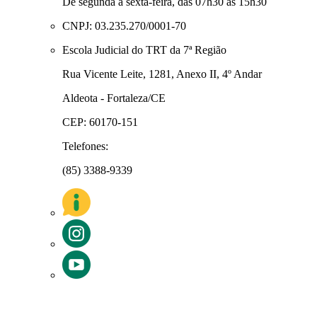
De segunda a sexta-feira, das 07h30 às 15h30
CNPJ: 03.235.270/0001-70
Escola Judicial do TRT da 7ª Região
Rua Vicente Leite, 1281, Anexo II, 4º Andar
Aldeota - Fortaleza/CE
CEP: 60170-151
Telefones:
(85) 3388-9339