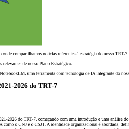
onde compartilhamos notícias referentes à estratégia do nosso TRT-7.
 relevantes de nosso Plano Estratégico.
 NotebookLM, uma ferramenta com tecnologia de IA integrante do nosso
 2021-2026 do TRT-7
021-2026 do TRT-7, começando com uma introdução e uma análise do am
ores como o CNJ e o CSJT. A identidade organizacional é abordada, def