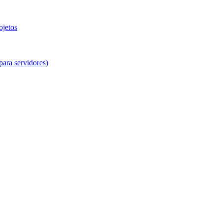
ojetos
para servidores)