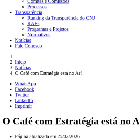
Comitês e Comissões
Processos
Transparência
Ranking da Transparência do CNJ
RAEs
Programas e Projetos
Normativos
Notícias
Fale Conosco
Início
Notícias
O Café com Estratégia está no Ar!
WhatsApp
Facebook
Twitter
LinkedIn
Imprimir
O Café com Estratégia está no A
Página atualizada em 25/02/2026