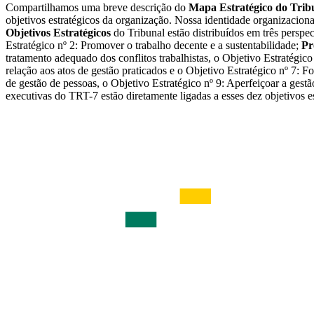
Compartilhamos uma breve descrição do
Mapa Estratégico do Trib
objetivos estratégicos da organização. Nossa identidade organizaciona
Objetivos Estratégicos
do Tribunal estão distribuídos em três perspe
Estratégico nº 2: Promover o trabalho decente e a sustentabilidade;
Pr
tratamento adequado dos conflitos trabalhistas, o Objetivo Estratégico
relação aos atos de gestão praticados e o Objetivo Estratégico nº 7: F
de gestão de pessoas, o Objetivo Estratégico nº 9: Aperfeiçoar a gest
executivas do TRT-7 estão diretamente ligadas a esses dez objetivos es