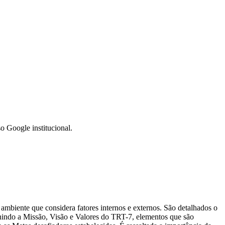
 Google institucional.
biente que considera fatores internos e externos. São detalhados o
inindo a Missão, Visão e Valores do TRT-7, elementos que são