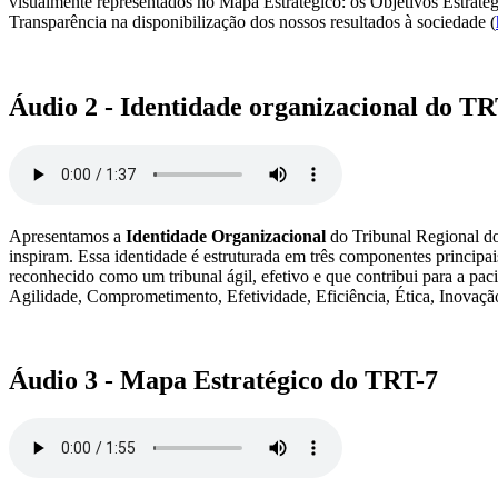
visualmente representados no Mapa Estratégico: os Objetivos Estratégi
Transparência na disponibilização dos nossos resultados à sociedade (
Áudio 2 - Identidade organizacional do TR
Apresentamos a
Identidade Organizacional
do Tribunal Regional do 
inspiram. Essa identidade é estruturada em três componentes principai
reconhecido como um tribunal ágil, efetivo e que contribui para a paci
Agilidade, Comprometimento, Efetividade, Eficiência, Ética, Inovação
Áudio 3 - Mapa Estratégico do TRT-7