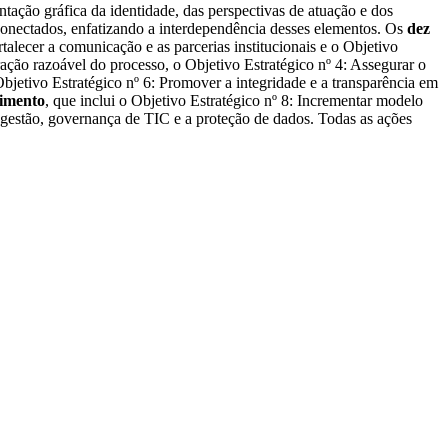
ntação gráfica da identidade, das perspectivas de atuação e dos
rconectados, enfatizando a interdependência desses elementos. Os
dez
rtalecer a comunicação e as parcerias institucionais e o Objetivo
uração razoável do processo, o Objetivo Estratégico nº 4: Assegurar o
 Objetivo Estratégico nº 6: Promover a integridade e a transparência em
imento
, que inclui o Objetivo Estratégico nº 8: Incrementar modelo
a gestão, governança de TIC e a proteção de dados. Todas as ações