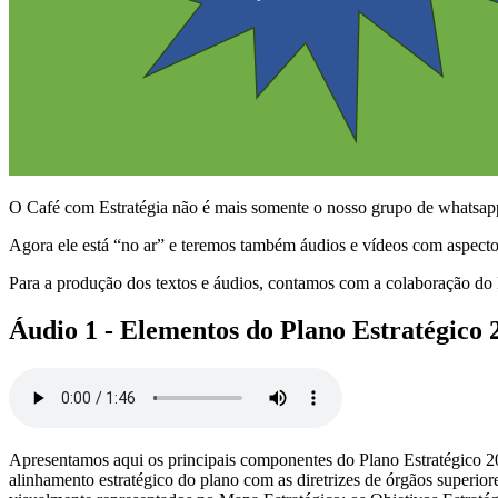
O Café com Estratégia não é mais somente o nosso grupo de whatsapp 
Agora ele está “no ar” e teremos também áudios e vídeos com aspectos
Para a produção dos textos e áudios, contamos com a colaboração do
Áudio 1 - Elementos do Plano Estratégico
Apresentamos aqui os principais componentes do Plano Estratégico 2
alinhamento estratégico do plano com as diretrizes de órgãos superi