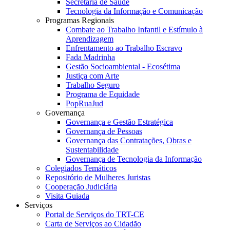
Secretaria de Saúde
Tecnologia da Informação e Comunicação
Programas Regionais
Combate ao Trabalho Infantil e Estímulo à
Aprendizagem
Enfrentamento ao Trabalho Escravo
Fada Madrinha
Gestão Socioambiental - Ecosétima
Justiça com Arte
Trabalho Seguro
Programa de Equidade
PopRuaJud
Governança
Governança e Gestão Estratégica
Governança de Pessoas
Governança das Contratações, Obras e
Sustentabilidade
Governança de Tecnologia da Informação
Colegiados Temáticos
Repositório de Mulheres Juristas
Cooperação Judiciária
Visita Guiada
Serviços
Portal de Serviços do TRT-CE
Carta de Serviços ao Cidadão