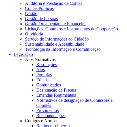
Auditoria e Prestação de Contas
Contas Públicas
Gestão
Gestão de Pessoas
Gestão Orçamentária e Financeira
Licitações, Contratos e Instrumentos de Cooperação
Ouvidoria
Serviço de Informações ao Cidadão
Sustentabilidade e Acessibilidade
Tecnologia da Informação e Comunicação
Legislação
Atos Normativos
Resoluções
Atos
Portarias
Editais
Comunicados
Designação de Fiscais
Emendas Regimentais
Normativos de designação de Comissões e
Comitês
Provimentos
Recomendações
Códigos e Normas
Regimento Interno