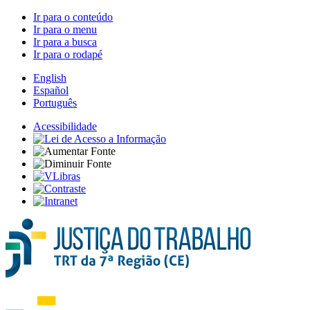
Ir para o conteúdo
Ir para o menu
Ir para a busca
Ir para o rodapé
English
Español
Português
Acessibilidade