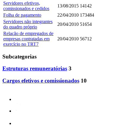
Servidores efetivos,
13/08/2015
14142
comissionados e cedidos
Folha de pagamento
22/04/2010
173484
Servidores não integrantes
20/04/2010
51654
do quadro próprio
Relação de empregados de
empresas contratadas em
20/04/2010
56712
exercício no TRT7
Subcategorias
Estruturas remuneratórias
3
Cargos efetivos e comissionados
10