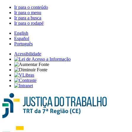
Ir para o conteúdo
Ir para o menu
Ir para a busca
Ir para o rodapé
English
Español
Português
Acessibilidade