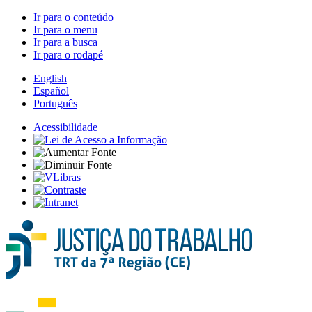
Ir para o conteúdo
Ir para o menu
Ir para a busca
Ir para o rodapé
English
Español
Português
Acessibilidade