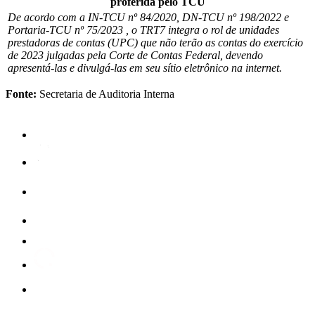
proferida pelo TCU
De acordo com a IN-TCU nº 84/2020, DN-TCU nº 198/2022 e
Portaria-TCU nº 75/2023 , o TRT7 integra o rol de unidades
prestadoras de contas (UPC) que não terão as contas do exercício
de 2023 julgadas pela Corte de Contas Federal, devendo
apresentá-las e divulgá-las em seu sítio eletrônico na internet.
Fonte:
Secretaria de Auditoria Interna