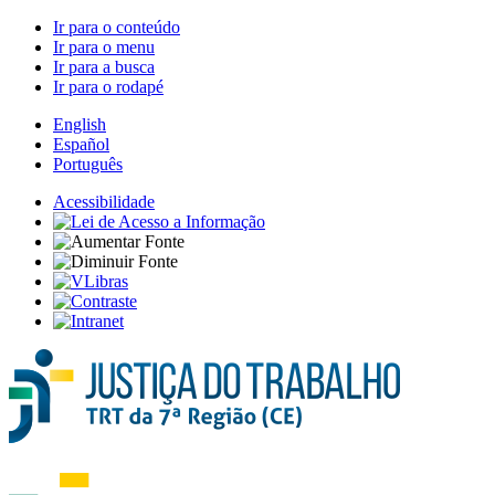
Ir para o conteúdo
Ir para o menu
Ir para a busca
Ir para o rodapé
English
Español
Português
Acessibilidade