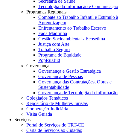
Secretaria de Saúde
Tecnologia da Informação e Comunicação
Programas Regionais
Combate ao Trabalho Infantil e Estímulo à
Aprendizagem
Enfrentamento ao Trabalho Escravo
Fada Madrinha
Gestão Socioambiental - Ecosétima
Justiça com Arte
Trabalho Seguro
Programa de Equidade
PopRuaJud
Governança
Governança e Gestão Estratégica
Governança de Pessoas
Governança das Contratações, Obras e
Sustentabilidade
Governança de Tecnologia da Informação
Colegiados Temáticos
Repositório de Mulheres Juristas
Cooperação Judiciária
Visita Guiada
Serviços
Portal de Serviços do TRT-CE
Carta de Serviços ao Cidadão