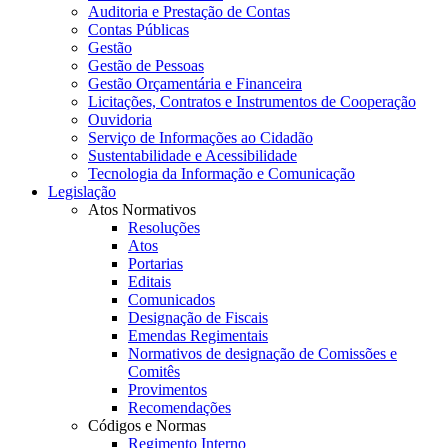
Auditoria e Prestação de Contas
Contas Públicas
Gestão
Gestão de Pessoas
Gestão Orçamentária e Financeira
Licitações, Contratos e Instrumentos de Cooperação
Ouvidoria
Serviço de Informações ao Cidadão
Sustentabilidade e Acessibilidade
Tecnologia da Informação e Comunicação
Legislação
Atos Normativos
Resoluções
Atos
Portarias
Editais
Comunicados
Designação de Fiscais
Emendas Regimentais
Normativos de designação de Comissões e
Comitês
Provimentos
Recomendações
Códigos e Normas
Regimento Interno