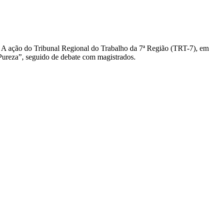
is. A ação do Tribunal Regional do Trabalho da 7ª Região (TRT-7), em
Pureza”, seguido de debate com magistrados.