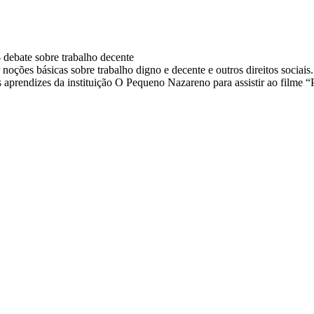
- debate sobre trabalho decente
 noções básicas sobre trabalho digno e decente e outros direitos socia
aprendizes da instituição O Pequeno Nazareno para assistir ao filme “