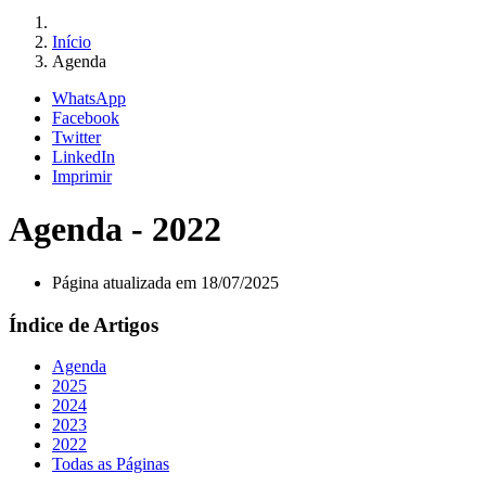
Início
Agenda
WhatsApp
Facebook
Twitter
LinkedIn
Imprimir
Agenda - 2022
Página atualizada em 18/07/2025
Índice de Artigos
Agenda
2025
2024
2023
2022
Todas as Páginas