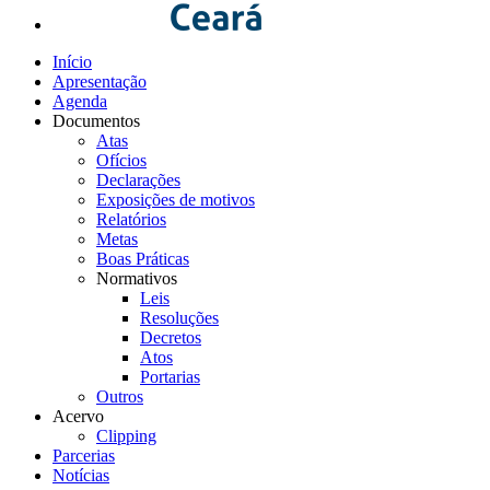
Início
Apresentação
Agenda
Documentos
Atas
Ofícios
Declarações
Exposições de motivos
Relatórios
Metas
Boas Práticas
Normativos
Leis
Resoluções
Decretos
Atos
Portarias
Outros
Acervo
Clipping
Parcerias
Notícias