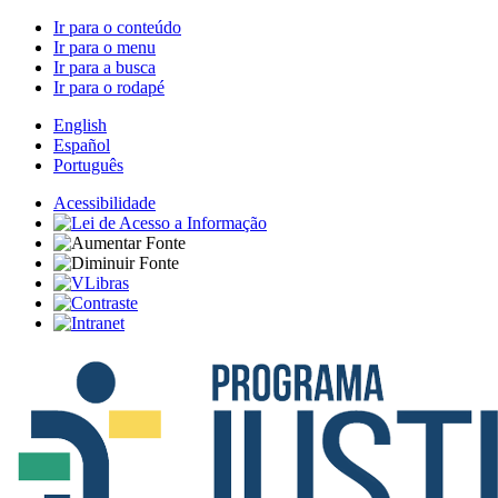
Ir para o conteúdo
Ir para o menu
Ir para a busca
Ir para o rodapé
English
Español
Português
Acessibilidade