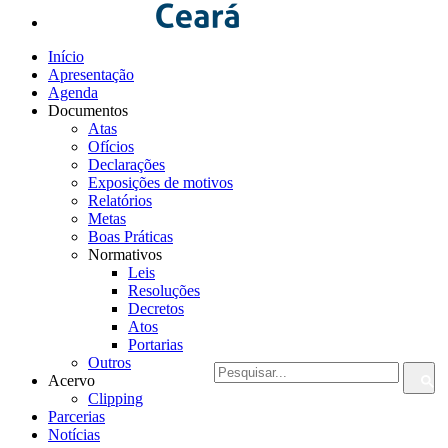
Início
Apresentação
Agenda
Documentos
Atas
Ofícios
Declarações
Exposições de motivos
Relatórios
Metas
Boas Práticas
Normativos
Leis
Resoluções
Decretos
Atos
Portarias
Outros
Acervo
Clipping
Parcerias
Notícias