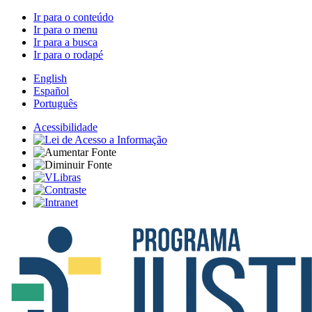
Ir para o conteúdo
Ir para o menu
Ir para a busca
Ir para o rodapé
English
Español
Português
Acessibilidade