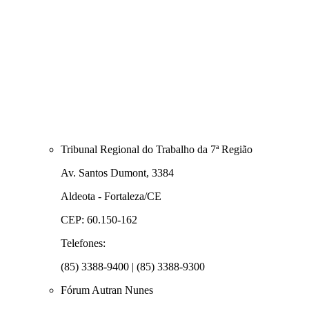
Tribunal Regional do Trabalho da 7ª Região
Av. Santos Dumont, 3384
Aldeota - Fortaleza/CE
CEP: 60.150-162
Telefones:
(85) 3388-9400 | (85) 3388-9300
Fórum Autran Nunes