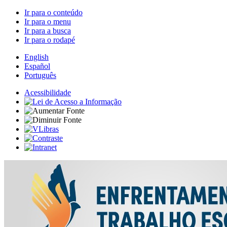
Ir para o conteúdo
Ir para o menu
Ir para a busca
Ir para o rodapé
English
Español
Português
Acessibilidade