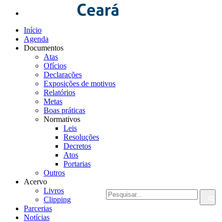
Início
Agenda
Documentos
Atas
Ofícios
Declarações
Exposições de motivos
Relatórios
Metas
Boas práticas
Normativos
Leis
Resoluções
Decretos
Atos
Portarias
Outros
Acervo
Livros
Clipping
Parcerias
Notícias