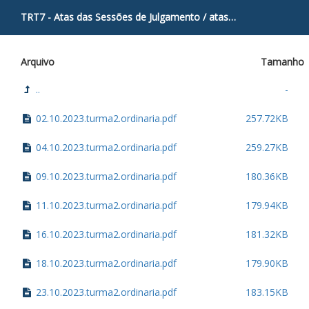
TRT7 - Atas das Sessões de Julgamento
/
atas
/
Turma2
/
2023
Arquivo
Tamanho
..
-
02.10.2023.turma2.ordinaria.pdf
257.72KB
04.10.2023.turma2.ordinaria.pdf
259.27KB
09.10.2023.turma2.ordinaria.pdf
180.36KB
11.10.2023.turma2.ordinaria.pdf
179.94KB
16.10.2023.turma2.ordinaria.pdf
181.32KB
18.10.2023.turma2.ordinaria.pdf
179.90KB
23.10.2023.turma2.ordinaria.pdf
183.15KB