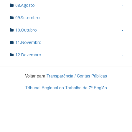
08.Agosto
-
09.Setembro
-
10.Outubro
-
11.Novembro
-
12.Dezembro
-
Voltar para
Transparência / Contas Públicas
Tribunal Regional do Trabalho da 7ª Região