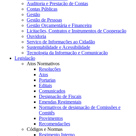
Auditoria e Prestação de Contas
Contas Públicas
Gestão
Gestão de Pessoas
Gestão Orçamentária e Financeira
Licitações, Contratos e Instrumentos de Cooperação
Ouvidoria
Serviço de Informações ao Cidadão
Sustentabilidade e Acessibilidade
Tecnologia da Informação e Comunicação
Legislação
Atos Normativos
Resoluções
Atos
Portarias
Editais
Comunicados
Designação de Fiscais
Emendas Regimentais
Normativos de designação de Comissões e
Comitês
Provimentos
Recomendações
Códigos e Normas
Regimento Interno