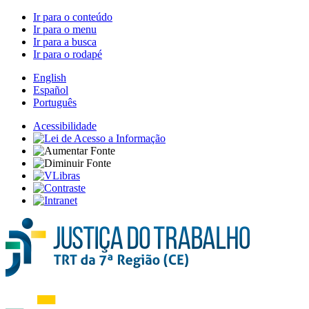
Ir para o conteúdo
Ir para o menu
Ir para a busca
Ir para o rodapé
English
Español
Português
Acessibilidade