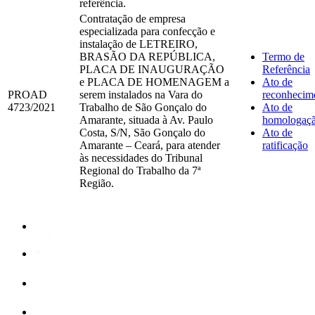
referência.
Contratação de empresa
especializada para confecção e
instalação de LETREIRO,
BRASÃO DA REPÚBLICA,
Termo de
PLACA DE INAUGURAÇÃO
Referência
e PLACA DE HOMENAGEM a
Ato de
PROAD
serem instalados na Vara do
reconhecim
4723/2021
Trabalho de São Gonçalo do
Ato de
Amarante, situada à Av. Paulo
homologaç
Costa, S/N, São Gonçalo do
Ato de
Amarante – Ceará, para atender
ratificação
às necessidades do Tribunal
Regional do Trabalho da 7ª
Região.