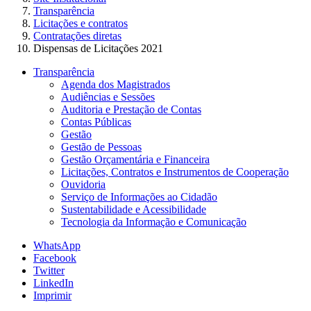
Transparência
Licitações e contratos
Contratações diretas
Dispensas de Licitações 2021
Transparência
Agenda dos Magistrados
Audiências e Sessões
Auditoria e Prestação de Contas
Contas Públicas
Gestão
Gestão de Pessoas
Gestão Orçamentária e Financeira
Licitações, Contratos e Instrumentos de Cooperação
Ouvidoria
Serviço de Informações ao Cidadão
Sustentabilidade e Acessibilidade
Tecnologia da Informação e Comunicação
WhatsApp
Facebook
Twitter
LinkedIn
Imprimir