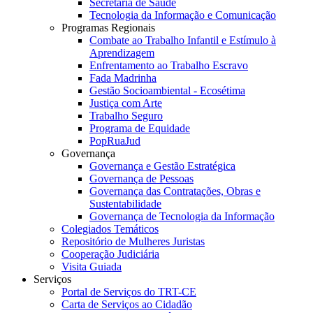
Secretaria de Saúde
Tecnologia da Informação e Comunicação
Programas Regionais
Combate ao Trabalho Infantil e Estímulo à
Aprendizagem
Enfrentamento ao Trabalho Escravo
Fada Madrinha
Gestão Socioambiental - Ecosétima
Justiça com Arte
Trabalho Seguro
Programa de Equidade
PopRuaJud
Governança
Governança e Gestão Estratégica
Governança de Pessoas
Governança das Contratações, Obras e
Sustentabilidade
Governança de Tecnologia da Informação
Colegiados Temáticos
Repositório de Mulheres Juristas
Cooperação Judiciária
Visita Guiada
Serviços
Portal de Serviços do TRT-CE
Carta de Serviços ao Cidadão