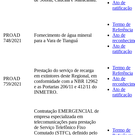
Ato de
ratificação
Termo de
Referência
PROAD
Fornecimento de água mineral
Ato de
748/2021
para a Vara de Tianguá
reconhecim
Ato de
ratificação
Termo de
Prestação do serviço de recarga
Referência
em extintores deste Regional, em
PROAD
Ato de
conformidade com a NBR 12962
759/2021
reconhecim
e as Portarias 206/11 e 412/11 do
Ato de
INMETRO.
ratificação
Contratação EMERGENCIAL de
empresa especializada em
telecomunicações para prestação
de Serviço Telefônico Fixo
Termo de
Comutado (STFC), definido pelo