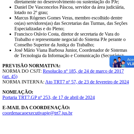
diretamente no desenvolvimento ou sustentação do PJe;
Daniel De Vasconcelos Páscoa, servidor da área judiciária,
lotado no 2º grau;
Marcus Rógenes Gomes Veras, membro escolhido dentre
os(as) servidores(as) das Secretarias das Turmas, das Seções
Especializadas e do Pleno;
Francisco Otávio Costa, diretor de secretaria de Vara do
Trabalho e representante negocial do Sistema PJe perante o
Conselho Superior da Justiça do Trabalho;
José Mário Viana Barbosa Junior, Coordenador de Sistemas
de Tecnologia da Informação e Comunicação (Secretário);
PREVISÃO NORMATIVA:
NORMA DO CSJT:
Resolução nº 185, de 24 de março de 2017
(art. 45)
NORMA INTERNA:
Ato TRT7 nº 57, de 23 de fevereiro de 2024
NOMEAÇÃO:
Portaria TRT7.GP nº 253, de 17 de abril de 2024
E-MAIL DA COORDENAÇÃO:
coordenacaoexecutivapje@trt7.jus.br