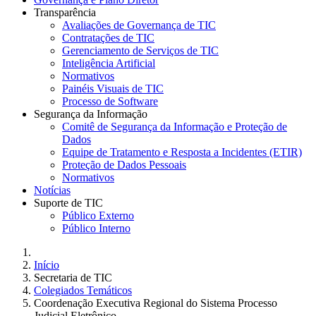
Transparência
Avaliações de Governança de TIC
Contratações de TIC
Gerenciamento de Serviços de TIC
Inteligência Artificial
Normativos
Painéis Visuais de TIC
Processo de Software
Segurança da Informação
Comitê de Segurança da Informação e Proteção de
Dados
Equipe de Tratamento e Resposta a Incidentes (ETIR)
Proteção de Dados Pessoais
Normativos
Notícias
Suporte de TIC
Público Externo
Público Interno
Início
Secretaria de TIC
Colegiados Temáticos
Coordenação Executiva Regional do Sistema Processo
Judicial Eletrônico