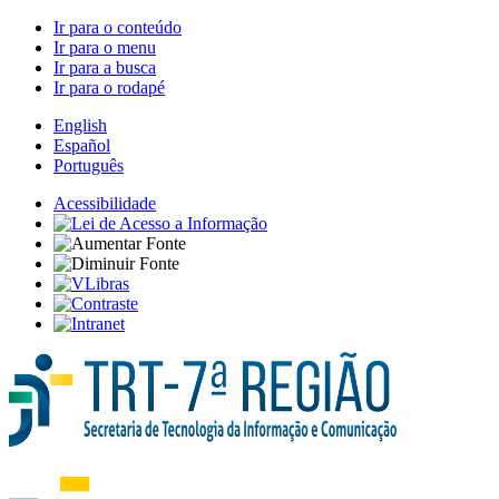
Ir para o conteúdo
Ir para o menu
Ir para a busca
Ir para o rodapé
English
Español
Português
Acessibilidade