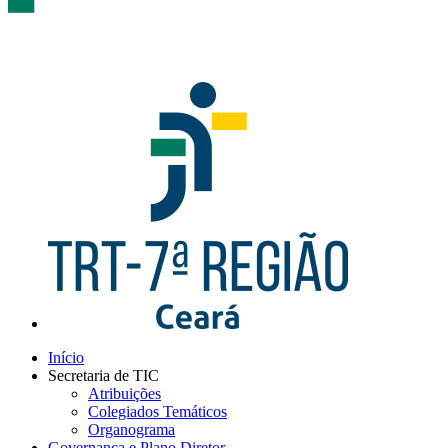
Início
Secretaria de TIC
Atribuições
Colegiados Temáticos
Organograma
Governança e Plano Diretor