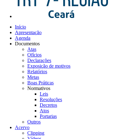
Início
Apresentação
Agenda
Documentos
Atas
Ofícios
Declarações
Exposição de motivos
Relatórios
Metas
Boas Práticas
Normativos
Leis
Resoluções
Decretos
Atos
Portarias
Outros
Acervo
Clipping
Vídeos