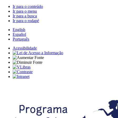
Ir para o conteúdo
Ir para o menu
Ir para a busca
Ir para o rodapé
English
Español
Português
Acessibilidade