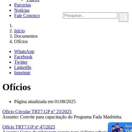
Parcerias
Notícias
Fale Conosco
Início
Documentos
Ofícios
WhatsApp
Facebook
Twitter
LinkedIn
Imprimir
Ofícios
Página atualizada em 01/08/2025
Oficio Circular TRT7.GP n° 23/2025
Assunto: Convite para capacitação do Programa Fada Madrinha.
Ofício TRT7.GP nº 47/2025