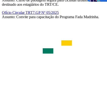
Assunto: Curso de pilotagem segura para ciclistas urbanos
destinado aos estagiários do TRT/CE.
Ofício Circular TRT7.GP Nº 05/2025
Assunto: Convite para capacitação do Programa Fada Madrinha.