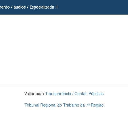
mento
/
audios
/
Especializada II
Voltar para
Transparência / Contas Públicas
Tribunal Regional do Trabalho da 7ª Região