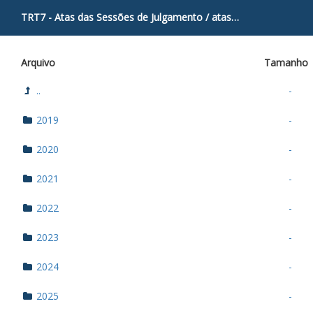
TRT7 - Atas das Sessões de Julgamento
/
atas
/
Especializada II
Arquivo
Tamanho
..
-
2019
-
2020
-
2021
-
2022
-
2023
-
2024
-
2025
-