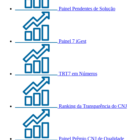
Painel Pendentes de Solução
Painel 7 iGest
TRT7 em Números
Ranking da Transparência do CNJ
Painel Prêmio CNJ de Qualidade