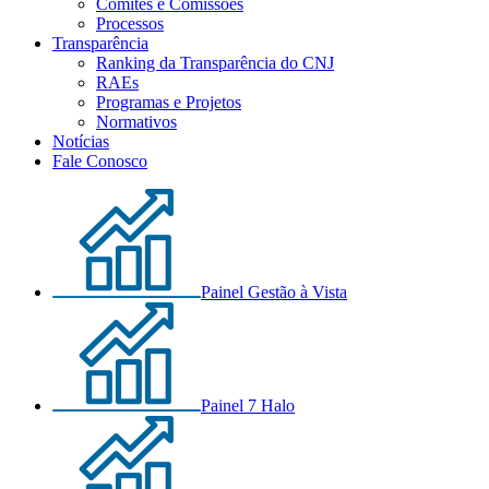
Comitês e Comissões
Processos
Transparência
Ranking da Transparência do CNJ
RAEs
Programas e Projetos
Normativos
Notícias
Fale Conosco
Painel Gestão à Vista
Painel 7 Halo