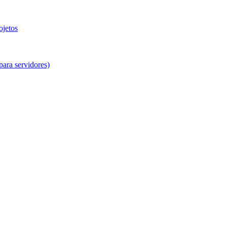
ojetos
para servidores)