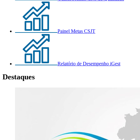
Painel Metas CSJT
Relatório de Desempenho iGest
Destaques