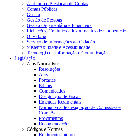
Auditoria e Prestação de Contas
Contas Públicas
Gestão
Gestão de Pessoas
Gestão Orçamentária e Financeira
Licitações, Contratos e Instrumentos de Cooperação
Ouvidoria
Serviço de Informações ao Cidadão
Sustentabilidade e Acessibilidade
Tecnologia da Informação e Comunicação
Legislação
Atos Normativos
Resoluções
Atos
Portarias
Editais
Comunicados
Designação de Fiscais
Emendas Regimentais
Normativos de designação de Comissões e
Comitês
Provimentos
Recomendações
Códigos e Normas
Regimento Interno