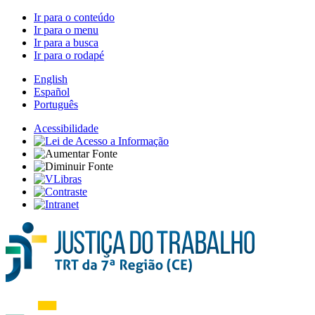
Ir para o conteúdo
Ir para o menu
Ir para a busca
Ir para o rodapé
English
Español
Português
Acessibilidade