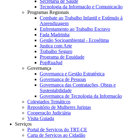
Secretaria de Saúde
Tecnologia da Informação e Comunicação
Programas Regionais
Combate ao Trabalho Infantil e Estímulo à
Aprendizagem
Enfrentamento ao Trabalho Escravo
Fada Madrinha
Gestão Socioambiental - Ecosétima
Justiça com Arte
Trabalho Seguro
Programa de Equidade
PopRuaJud
Governança
Governança e Gestão Estratégica
Governança de Pessoas
Governança das Contratações, Obras e
Sustentabilidade
Governança de Tecnologia da Informação
Colegiados Temáticos
Repositório de Mulheres Juristas
Cooperação Judiciária
Visita Guiada
Serviços
Portal de Serviços do TRT-CE
Carta de Serviços ao Cidadão