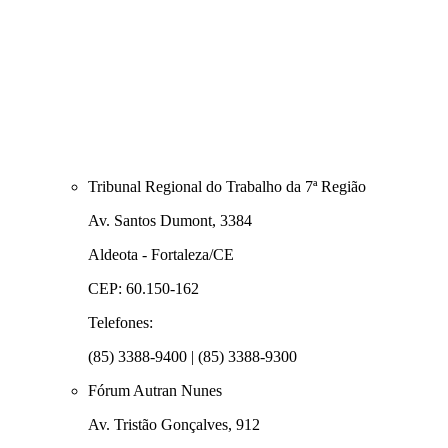
Tribunal Regional do Trabalho da 7ª Região
Av. Santos Dumont, 3384
Aldeota - Fortaleza/CE
CEP: 60.150-162
Telefones:
(85) 3388-9400 | (85) 3388-9300
Fórum Autran Nunes
Av. Tristão Gonçalves, 912