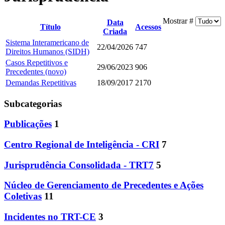
Mostrar #
Data
Título
Acessos
Criada
Sistema Interamericano de
22/04/2026
747
Direitos Humanos (SIDH)
Casos Repetitivos e
29/06/2023
906
Precedentes (novo)
Demandas Repetitivas
18/09/2017
2170
Subcategorias
Publicações
1
Centro Regional de Inteligência - CRI
7
Jurisprudência Consolidada - TRT7
5
Núcleo de Gerenciamento de Precedentes e Ações
Coletivas
11
Incidentes no TRT-CE
3