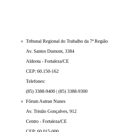
Tribunal Regional do Trabalho da 7ª Região
Av. Santos Dumont, 3384
Aldeota - Fortaleza/CE
CEP: 60.150-162
Telefones:
(85) 3388-9400 | (85) 3388-9300
Fórum Autran Nunes
Av. Tristão Gonçalves, 912
Centro - Fortaleza/CE
CEP: 60.015-000