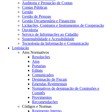
Auditoria e Prestação de Contas
Contas Públicas
Gestão
Gestão de Pessoas
Gestão Orçamentária e Financeira
Licitações, Contratos e Instrumentos de Cooperação
Ouvidoria
Serviço de Informações ao Cidadão
Sustentabilidade e Acessibilidade
Tecnologia da Informação e Comunicação
Legislação
Atos Normativos
Resoluções
Atos
Portarias
Editais
Comunicados
Designação de Fiscais
Emendas Regimentais
Normativos de designação de Comissões e
Comitês
Provimentos
Recomendações
Códigos e Normas
Regimento Interno