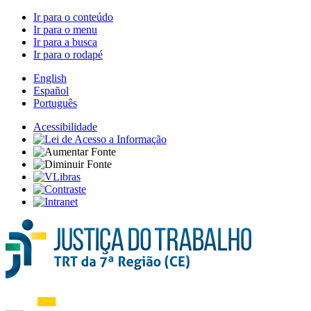
Ir para o conteúdo
Ir para o menu
Ir para a busca
Ir para o rodapé
English
Español
Português
Acessibilidade