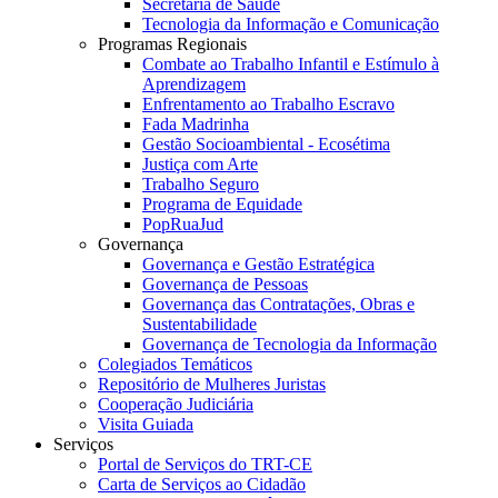
Secretaria de Saúde
Tecnologia da Informação e Comunicação
Programas Regionais
Combate ao Trabalho Infantil e Estímulo à
Aprendizagem
Enfrentamento ao Trabalho Escravo
Fada Madrinha
Gestão Socioambiental - Ecosétima
Justiça com Arte
Trabalho Seguro
Programa de Equidade
PopRuaJud
Governança
Governança e Gestão Estratégica
Governança de Pessoas
Governança das Contratações, Obras e
Sustentabilidade
Governança de Tecnologia da Informação
Colegiados Temáticos
Repositório de Mulheres Juristas
Cooperação Judiciária
Visita Guiada
Serviços
Portal de Serviços do TRT-CE
Carta de Serviços ao Cidadão