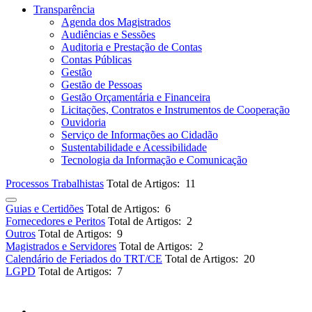
Transparência
Agenda dos Magistrados
Audiências e Sessões
Auditoria e Prestação de Contas
Contas Públicas
Gestão
Gestão de Pessoas
Gestão Orçamentária e Financeira
Licitações, Contratos e Instrumentos de Cooperação
Ouvidoria
Serviço de Informações ao Cidadão
Sustentabilidade e Acessibilidade
Tecnologia da Informação e Comunicação
Processos Trabalhistas
Total de Artigos: 11
Guias e Certidões
Total de Artigos: 6
Fornecedores e Peritos
Total de Artigos: 2
Outros
Total de Artigos: 9
Magistrados e Servidores
Total de Artigos: 2
Calendário de Feriados do TRT/CE
Total de Artigos: 20
LGPD
Total de Artigos: 7