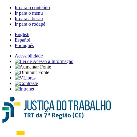
Ir para o conteúdo
Ir para o menu
Ir para a busca
Ir para o rodapé
English
Español
Português
Acessibilidade