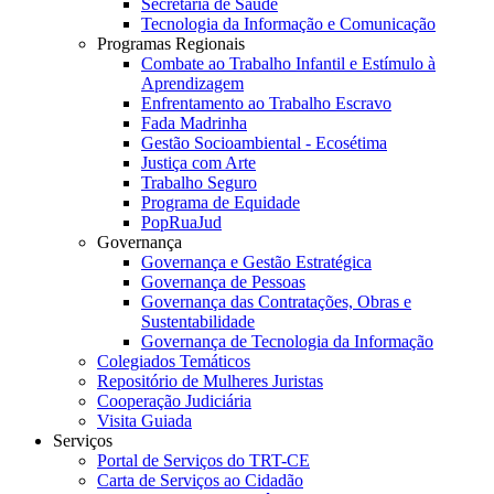
Secretaria de Saúde
Tecnologia da Informação e Comunicação
Programas Regionais
Combate ao Trabalho Infantil e Estímulo à
Aprendizagem
Enfrentamento ao Trabalho Escravo
Fada Madrinha
Gestão Socioambiental - Ecosétima
Justiça com Arte
Trabalho Seguro
Programa de Equidade
PopRuaJud
Governança
Governança e Gestão Estratégica
Governança de Pessoas
Governança das Contratações, Obras e
Sustentabilidade
Governança de Tecnologia da Informação
Colegiados Temáticos
Repositório de Mulheres Juristas
Cooperação Judiciária
Visita Guiada
Serviços
Portal de Serviços do TRT-CE
Carta de Serviços ao Cidadão