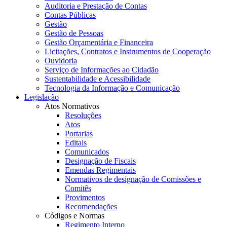
Auditoria e Prestação de Contas
Contas Públicas
Gestão
Gestão de Pessoas
Gestão Orçamentária e Financeira
Licitações, Contratos e Instrumentos de Cooperação
Ouvidoria
Serviço de Informações ao Cidadão
Sustentabilidade e Acessibilidade
Tecnologia da Informação e Comunicação
Legislação
Atos Normativos
Resoluções
Atos
Portarias
Editais
Comunicados
Designação de Fiscais
Emendas Regimentais
Normativos de designação de Comissões e
Comitês
Provimentos
Recomendações
Códigos e Normas
Regimento Interno