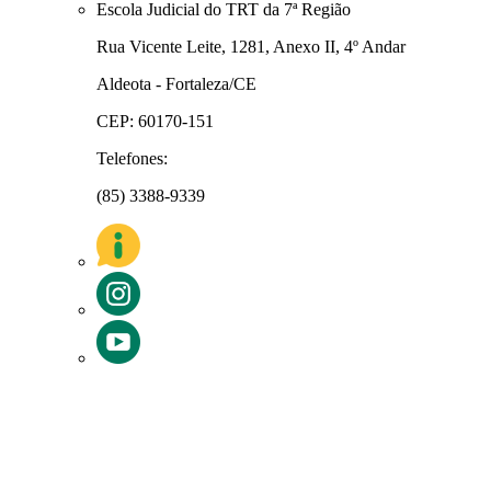
Escola Judicial do TRT da 7ª Região
Rua Vicente Leite, 1281, Anexo II, 4º Andar
Aldeota - Fortaleza/CE
CEP: 60170-151
Telefones:
(85) 3388-9339