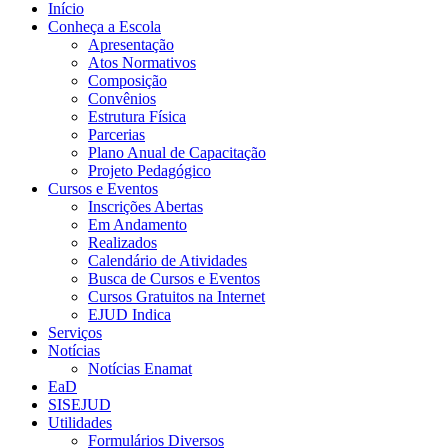
Início
Conheça a Escola
Apresentação
Atos Normativos
Composição
Convênios
Estrutura Física
Parcerias
Plano Anual de Capacitação
Projeto Pedagógico
Cursos e Eventos
Inscrições Abertas
Em Andamento
Realizados
Calendário de Atividades
Busca de Cursos e Eventos
Cursos Gratuitos na Internet
EJUD Indica
Serviços
Notícias
Notícias Enamat
EaD
SISEJUD
Utilidades
Formulários Diversos