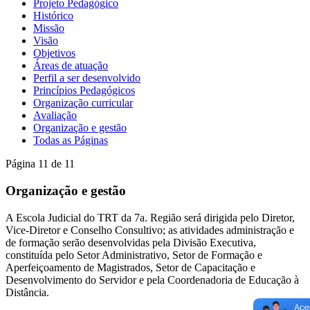
Projeto Pedagógico
Histórico
Missão
Visão
Objetivos
Áreas de atuação
Perfil a ser desenvolvido
Princípios Pedagógicos
Organização curricular
Avaliação
Organização e gestão
Todas as Páginas
Página 11 de 11
Organização e gestão
A Escola Judicial do TRT da 7a. Região será dirigida pelo Diretor,
Vice-Diretor e Conselho Consultivo; as atividades administração e
de formação serão desenvolvidas pela Divisão Executiva,
constituída pelo Setor Administrativo, Setor de Formação e
Aperfeiçoamento de Magistrados, Setor de Capacitação e
Desenvolvimento do Servidor e pela Coordenadoria de Educação à
Distância.