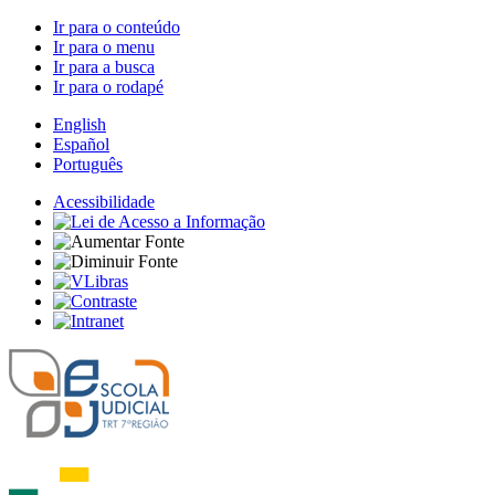
Ir para o conteúdo
Ir para o menu
Ir para a busca
Ir para o rodapé
English
Español
Português
Acessibilidade