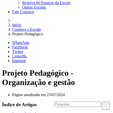
Reserva de Espaços da Escola
Outras Escolas
Fale Conosco
Início
Conheça a Escola
Projeto Pedagógico
WhatsApp
Facebook
Twitter
LinkedIn
Imprimir
Projeto Pedagógico -
Organização e gestão
Página atualizada em 25/07/2024
Índice de Artigos