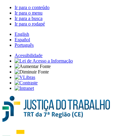
Ir para o conteúdo
Ir para o menu
Ir para a busca
Ir para o rodapé
English
Español
Português
Acessibilidade