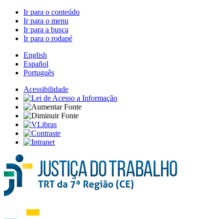
Ir para o conteúdo
Ir para o menu
Ir para a busca
Ir para o rodapé
English
Español
Português
Acessibilidade