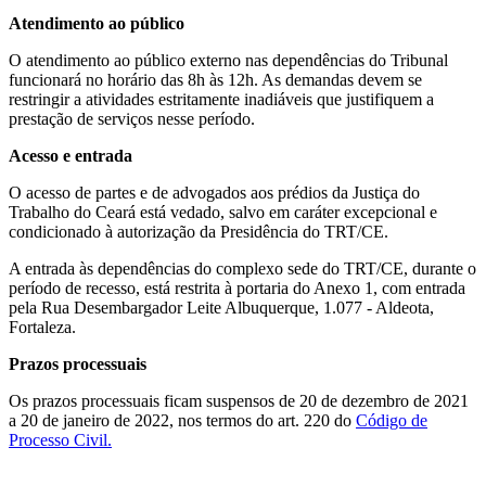
Atendimento ao público
O atendimento ao público externo nas dependências do Tribunal
funcionará no horário das 8h às 12h. As demandas devem se
restringir a atividades estritamente inadiáveis que justifiquem a
prestação de serviços nesse período.
Acesso e entrada
O acesso de partes e de advogados aos prédios da Justiça do
Trabalho do Ceará está vedado, salvo em caráter excepcional e
condicionado à autorização da Presidência do TRT/CE.
A entrada às dependências do complexo sede do TRT/CE, durante o
período de recesso, está restrita à portaria do Anexo 1, com entrada
pela Rua Desembargador Leite Albuquerque, 1.077 - Aldeota,
Fortaleza.
Prazos processuais
Os prazos processuais ficam suspensos de 20 de dezembro de 2021
a 20 de janeiro de 2022, nos termos do art. 220 do
Código de
Processo Civil.