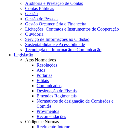
Auditoria e Prestação de Contas
Contas Públicas
Gestão
Gestão de Pessoas
Gestão Orçamentária e Financeira
Licitações, Contratos e Instrumentos de Cooperação
Ouvidoria
Serviço de Informações ao Cidadão
Sustentabilidade e Acessibilidade
Tecnologia da Informação e Comunicação
Legislação
Atos Normativos
Resoluções
Atos
Portarias
Editais
Comunicados
Designação de Fiscais
Emendas Regimentais
Normativos de designação de Comissões e
Comitês
Provimentos
Recomendações
Códigos e Normas
Regimento Interno