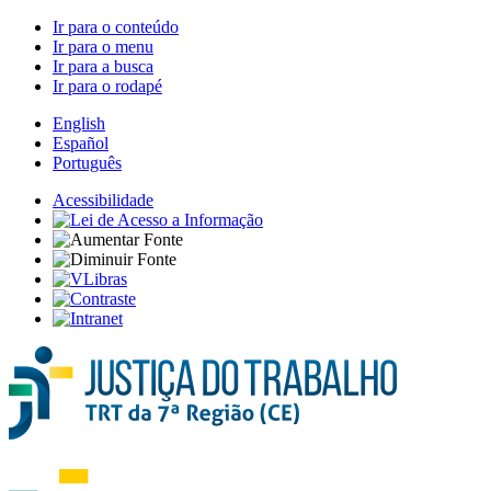
Ir para o conteúdo
Ir para o menu
Ir para a busca
Ir para o rodapé
English
Español
Português
Acessibilidade