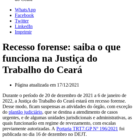
WhatsApp
Facebook
Twitter
LinkedIn
Imprimir
Recesso forense: saiba o que
funciona na Justiça do
Trabalho do Ceará
Página atualizada em 17/12/2021
Durante o período de 20 de dezembro de 2021 a 6 de janeiro de
2022, a Justiça do Trabalho do Ceará estará em recesso forense.
Desse modo, ficam suspensas as atividades do órgão, com exceção
do
plantão judiciário
, que se destina a atendimento de casos
urgentes, e de algumas unidades jurisdicionais e administrativas, as
quais funcionarão em regime de revezamento, com escalas
previamente autorizadas. A
Portaria TRT7.GP Nº 196/2021
foi
publicada no dia 16 de dezembro no DEJT.