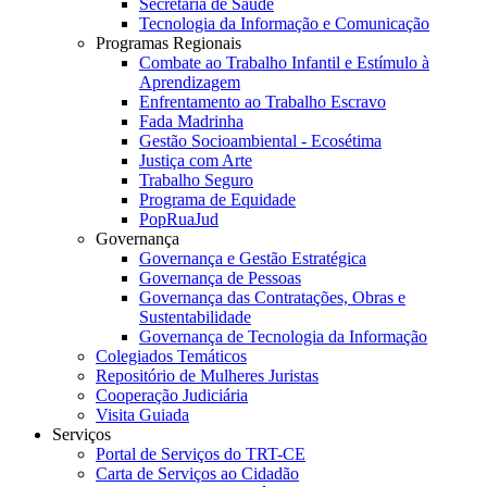
Secretaria de Saúde
Tecnologia da Informação e Comunicação
Programas Regionais
Combate ao Trabalho Infantil e Estímulo à
Aprendizagem
Enfrentamento ao Trabalho Escravo
Fada Madrinha
Gestão Socioambiental - Ecosétima
Justiça com Arte
Trabalho Seguro
Programa de Equidade
PopRuaJud
Governança
Governança e Gestão Estratégica
Governança de Pessoas
Governança das Contratações, Obras e
Sustentabilidade
Governança de Tecnologia da Informação
Colegiados Temáticos
Repositório de Mulheres Juristas
Cooperação Judiciária
Visita Guiada
Serviços
Portal de Serviços do TRT-CE
Carta de Serviços ao Cidadão