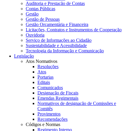
Auditoria e Prestação de Contas
Contas Públicas
Gestão
Gestão de Pessoas
Gestão Orçamentária e Financeira
Licitações, Contratos e Instrumentos de Cooperação
Ouvidoria
Serviço de Informações ao Cidadão
Sustentabilidade e Acessibilidade
Tecnologia da Informação e Comunicação
Legislação
Atos Normativos
Resoluções
Atos
Portarias
Editais
Comunicados
Designação de Fiscais
Emendas Regimentais
Normativos de designação de Comissões e
Comitês
Provimentos
Recomendações
Códigos e Normas
Regimento Interno