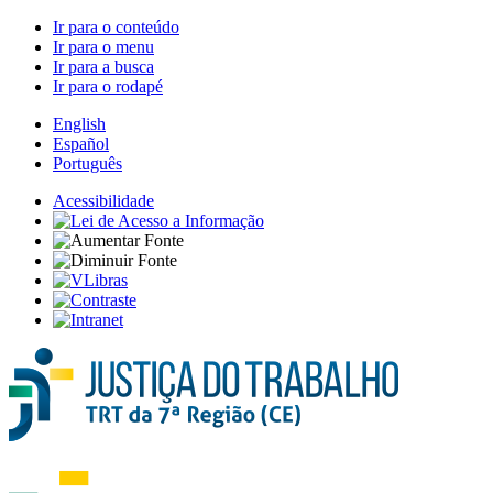
Ir para o conteúdo
Ir para o menu
Ir para a busca
Ir para o rodapé
English
Español
Português
Acessibilidade