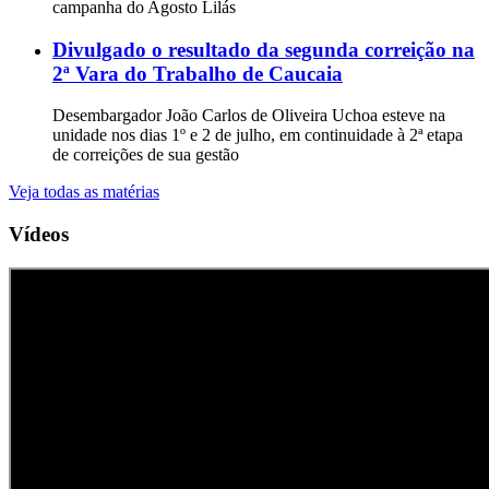
campanha do Agosto Lilás
Divulgado o resultado da segunda correição na
2ª Vara do Trabalho de Caucaia
Desembargador João Carlos de Oliveira Uchoa esteve na
unidade nos dias 1º e 2 de julho, em continuidade à 2ª etapa
de correições de sua gestão
Veja todas as matérias
Vídeos