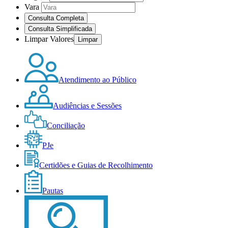
Vara
Consulta Completa
Consulta Simplificada
Limpar Valores
Atendimento ao Público
Audiências e Sessões
Conciliação
PJe
Certidões e Guias de Recolhimento
Pautas