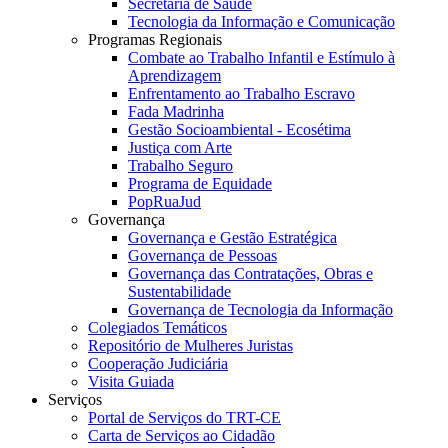
Secretaria de Saúde
Tecnologia da Informação e Comunicação
Programas Regionais
Combate ao Trabalho Infantil e Estímulo à
Aprendizagem
Enfrentamento ao Trabalho Escravo
Fada Madrinha
Gestão Socioambiental - Ecosétima
Justiça com Arte
Trabalho Seguro
Programa de Equidade
PopRuaJud
Governança
Governança e Gestão Estratégica
Governança de Pessoas
Governança das Contratações, Obras e
Sustentabilidade
Governança de Tecnologia da Informação
Colegiados Temáticos
Repositório de Mulheres Juristas
Cooperação Judiciária
Visita Guiada
Serviços
Portal de Serviços do TRT-CE
Carta de Serviços ao Cidadão