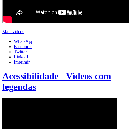
Mais vídeos
WhatsApp
Facebook
Twitter
LinkedIn
Imprimir
Acessibilidade - Vídeos com
legendas