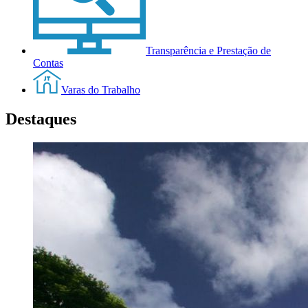
Transparência e Prestação de
Contas
Varas do Trabalho
Destaques