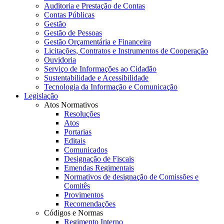
Auditoria e Prestação de Contas
Contas Públicas
Gestão
Gestão de Pessoas
Gestão Orçamentária e Financeira
Licitações, Contratos e Instrumentos de Cooperação
Ouvidoria
Serviço de Informações ao Cidadão
Sustentabilidade e Acessibilidade
Tecnologia da Informação e Comunicação
Legislação
Atos Normativos
Resoluções
Atos
Portarias
Editais
Comunicados
Designação de Fiscais
Emendas Regimentais
Normativos de designação de Comissões e
Comitês
Provimentos
Recomendações
Códigos e Normas
Regimento Interno