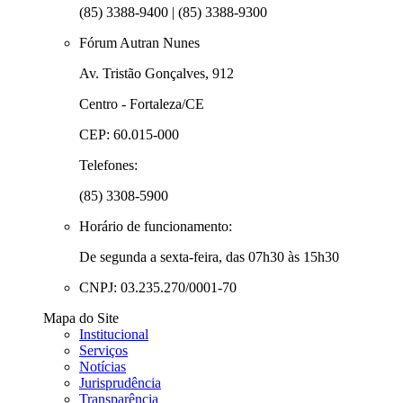
(85) 3388-9400 | (85) 3388-9300
Fórum Autran Nunes
Av. Tristão Gonçalves, 912
Centro - Fortaleza/CE
CEP: 60.015-000
Telefones:
(85) 3308-5900
Horário de funcionamento:
De segunda a sexta-feira, das 07h30 às 15h30
CNPJ: 03.235.270/0001-70
Mapa do Site
Institucional
Serviços
Notícias
Jurisprudência
Transparência