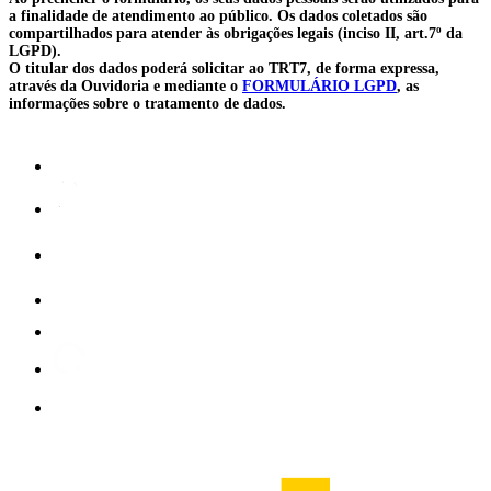
a finalidade de atendimento ao público. Os dados coletados são
compartilhados para atender às obrigações legais (inciso II, art.7º da
LGPD).
O titular dos dados poderá solicitar ao TRT7, de forma expressa,
através da Ouvidoria e mediante o
FORMULÁRIO LGPD
, as
informações sobre o tratamento de dados.