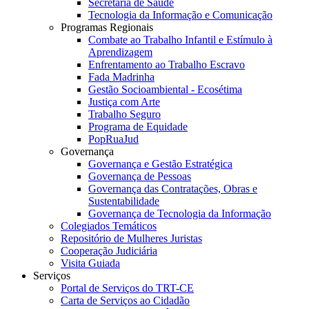
Secretaria de Saúde
Tecnologia da Informação e Comunicação
Programas Regionais
Combate ao Trabalho Infantil e Estímulo à
Aprendizagem
Enfrentamento ao Trabalho Escravo
Fada Madrinha
Gestão Socioambiental - Ecosétima
Justiça com Arte
Trabalho Seguro
Programa de Equidade
PopRuaJud
Governança
Governança e Gestão Estratégica
Governança de Pessoas
Governança das Contratações, Obras e
Sustentabilidade
Governança de Tecnologia da Informação
Colegiados Temáticos
Repositório de Mulheres Juristas
Cooperação Judiciária
Visita Guiada
Serviços
Portal de Serviços do TRT-CE
Carta de Serviços ao Cidadão