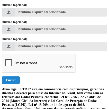
Anexo3 (opcional)
Nenhum arquivo foi selecionado.
Anexo4 (opcional)
Nenhum arquivo foi selecionado.
Anexo5 (opcional)
Nenhum arquivo foi selecionado.
Enviar
Aviso legal: o TRT7 está em consonância com os princípios, garantias,
direitos e deveres para o uso da Internet no Brasil, bem como com os
relativos aos Dados Pessoais, conforme Lei nº 12.965, de 23 abril de
2014 (Marco Civil da Internet) e Lei Geral de Proteção de Dados
Pessoais (LGPD), Lei nº 13.709, de 14 de agosto de 2018.
Ao preencher o formulário, os seus dados pessoais serão utilizados para