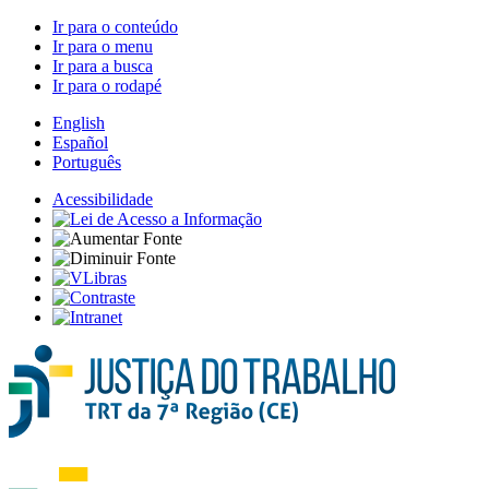
Ir para o conteúdo
Ir para o menu
Ir para a busca
Ir para o rodapé
English
Español
Português
Acessibilidade