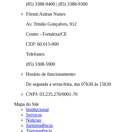
(85) 3388-9400 | (85) 3388-9300
Fórum Autran Nunes
Av. Tristão Gonçalves, 912
Centro - Fortaleza/CE
CEP: 60.015-000
Telefones:
(85) 3308-5900
Horário de funcionamento:
De segunda a sexta-feira, das 07h30 às 15h30
CNPJ: 03.235.270/0001-70
Mapa do Site
Institucional
Serviços
Notícias
Jurisprudência
Transparência