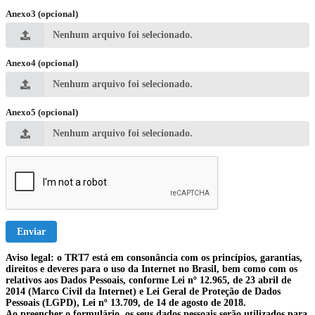
Anexo3 (opcional)
Nenhum arquivo foi selecionado.
Anexo4 (opcional)
Nenhum arquivo foi selecionado.
Anexo5 (opcional)
Nenhum arquivo foi selecionado.
Enviar
Aviso legal: o TRT7 está em consonância com os princípios, garantias,
direitos e deveres para o uso da Internet no Brasil, bem como com os
relativos aos Dados Pessoais, conforme Lei nº 12.965, de 23 abril de
2014 (Marco Civil da Internet) e Lei Geral de Proteção de Dados
Pessoais (LGPD), Lei nº 13.709, de 14 de agosto de 2018.
Ao preencher o formulário, os seus dados pessoais serão utilizados para