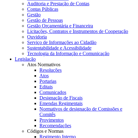
Auditoria e Prestação de Contas
Contas Públicas
Gestão
Gestão de Pessoas
Gestão Orçamentária e Financeira
Licitações, Contratos e Instrumentos de Cooperação
Ouvidoria
Serviço de Informações ao Cidadão
Sustentabilidade e Acessibilidade
Tecnologia da Informação e Comunicação
Legislação
Atos Normativos
Resoluções
Atos
Portarias
Editais
Comunicados
Designação de Fiscais
Emendas Regimentais
Normativos de designação de Comissões e
Comitês
Provimentos
Recomendações
Códigos e Normas
Regimento Interno