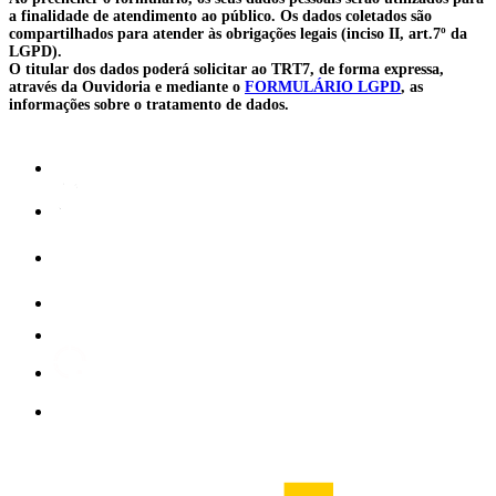
a finalidade de atendimento ao público. Os dados coletados são
compartilhados para atender às obrigações legais (inciso II, art.7º da
LGPD).
O titular dos dados poderá solicitar ao TRT7, de forma expressa,
através da Ouvidoria e mediante o
FORMULÁRIO LGPD
, as
informações sobre o tratamento de dados.