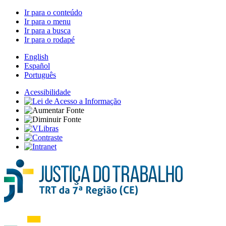
Ir para o conteúdo
Ir para o menu
Ir para a busca
Ir para o rodapé
English
Español
Português
Acessibilidade