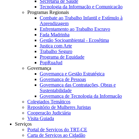
Secretaria de Saúde
Tecnologia da Informação e Comunicação
Programas Regionais
Combate ao Trabalho Infantil e Estímulo à
Aprendizagem
Enfrentamento ao Trabalho Escravo
Fada Madrinha
Gestão Socioambiental - Ecosétima
Justiça com Arte
Trabalho Seguro
Programa de Equidade
PopRuaJud
Governança
Governança e Gestão Estratégica
Governança de Pessoas
Governança das Contratações, Obras e
Sustentabilidade
Governança de Tecnologia da Informação
Colegiados Temáticos
Repositório de Mulheres Juristas
Cooperação Judiciária
Visita Guiada
Serviços
Portal de Serviços do TRT-CE
Carta de Serviços ao Cidadão