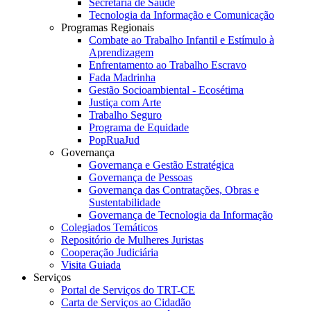
Secretaria de Saúde
Tecnologia da Informação e Comunicação
Programas Regionais
Combate ao Trabalho Infantil e Estímulo à
Aprendizagem
Enfrentamento ao Trabalho Escravo
Fada Madrinha
Gestão Socioambiental - Ecosétima
Justiça com Arte
Trabalho Seguro
Programa de Equidade
PopRuaJud
Governança
Governança e Gestão Estratégica
Governança de Pessoas
Governança das Contratações, Obras e
Sustentabilidade
Governança de Tecnologia da Informação
Colegiados Temáticos
Repositório de Mulheres Juristas
Cooperação Judiciária
Visita Guiada
Serviços
Portal de Serviços do TRT-CE
Carta de Serviços ao Cidadão