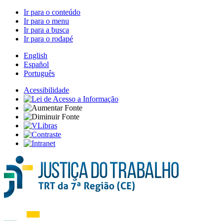
Ir para o conteúdo
Ir para o menu
Ir para a busca
Ir para o rodapé
English
Español
Português
Acessibilidade