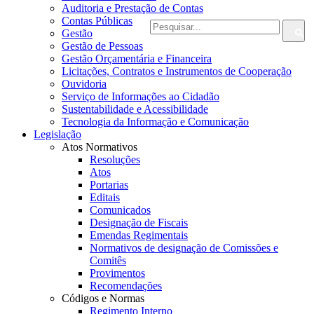
Auditoria e Prestação de Contas
Contas Públicas
Gestão
Gestão de Pessoas
Gestão Orçamentária e Financeira
Licitações, Contratos e Instrumentos de Cooperação
Ouvidoria
Serviço de Informações ao Cidadão
Sustentabilidade e Acessibilidade
Tecnologia da Informação e Comunicação
Legislação
Atos Normativos
Resoluções
Atos
Portarias
Editais
Comunicados
Designação de Fiscais
Emendas Regimentais
Normativos de designação de Comissões e
Comitês
Provimentos
Recomendações
Códigos e Normas
Regimento Interno