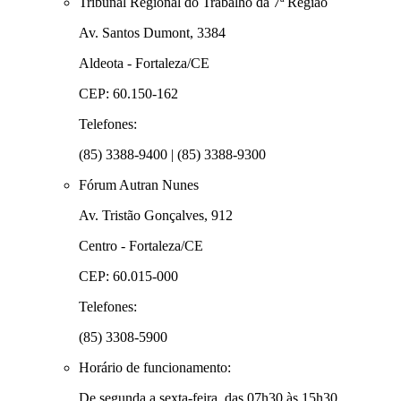
Tribunal Regional do Trabalho da 7ª Região
Av. Santos Dumont, 3384
Aldeota - Fortaleza/CE
CEP: 60.150-162
Telefones:
(85) 3388-9400 | (85) 3388-9300
Fórum Autran Nunes
Av. Tristão Gonçalves, 912
Centro - Fortaleza/CE
CEP: 60.015-000
Telefones:
(85) 3308-5900
Horário de funcionamento:
De segunda a sexta-feira, das 07h30 às 15h30