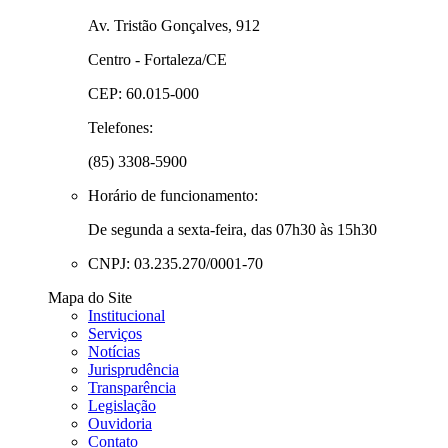
Av. Tristão Gonçalves, 912
Centro - Fortaleza/CE
CEP: 60.015-000
Telefones:
(85) 3308-5900
Horário de funcionamento:
De segunda a sexta-feira, das 07h30 às 15h30
CNPJ: 03.235.270/0001-70
Mapa do Site
Institucional
Serviços
Notícias
Jurisprudência
Transparência
Legislação
Ouvidoria
Contato