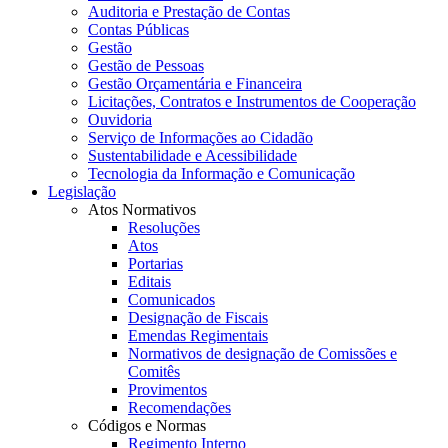
Auditoria e Prestação de Contas
Contas Públicas
Gestão
Gestão de Pessoas
Gestão Orçamentária e Financeira
Licitações, Contratos e Instrumentos de Cooperação
Ouvidoria
Serviço de Informações ao Cidadão
Sustentabilidade e Acessibilidade
Tecnologia da Informação e Comunicação
Legislação
Atos Normativos
Resoluções
Atos
Portarias
Editais
Comunicados
Designação de Fiscais
Emendas Regimentais
Normativos de designação de Comissões e
Comitês
Provimentos
Recomendações
Códigos e Normas
Regimento Interno