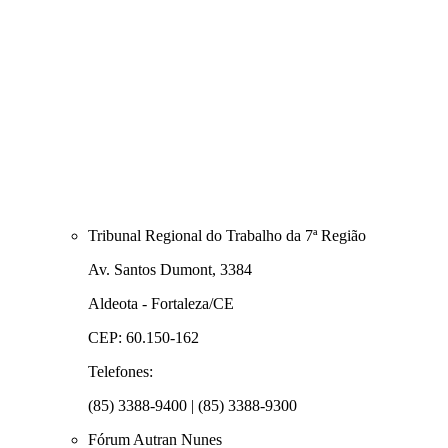
Tribunal Regional do Trabalho da 7ª Região
Av. Santos Dumont, 3384
Aldeota - Fortaleza/CE
CEP: 60.150-162
Telefones:
(85) 3388-9400 | (85) 3388-9300
Fórum Autran Nunes