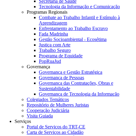
Secretaria de Saúde
Tecnologia da Informação e Comunicação
Programas Regionais
Combate ao Trabalho Infantil e Estímulo à
Aprendizagem
Enfrentamento ao Trabalho Escravo
Fada Madrinha
Gestão Socioambiental - Ecosétima
Justiça com Arte
Trabalho Seguro
Programa de Equidade
PopRuaJud
Governança
Governança e Gestão Estratégica
Governança de Pessoas
Governança das Contratações, Obras e
Sustentabilidade
Governança de Tecnologia da Informação
Colegiados Temáticos
Repositório de Mulheres Juristas
Cooperação Judiciária
Visita Guiada
Serviços
Portal de Serviços do TRT-CE
Carta de Serviços ao Cidadão