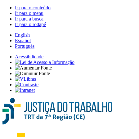
Ir para o conteúdo
Ir para o menu
Ir para a busca
Ir para o rodapé
English
Español
Português
Acessibilidade