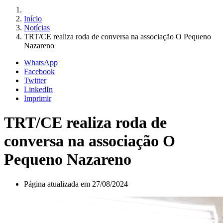
Início
Notícias
TRT/CE realiza roda de conversa na associação O Pequeno
Nazareno
WhatsApp
Facebook
Twitter
LinkedIn
Imprimir
TRT/CE realiza roda de
conversa na associação O
Pequeno Nazareno
Página atualizada em 27/08/2024