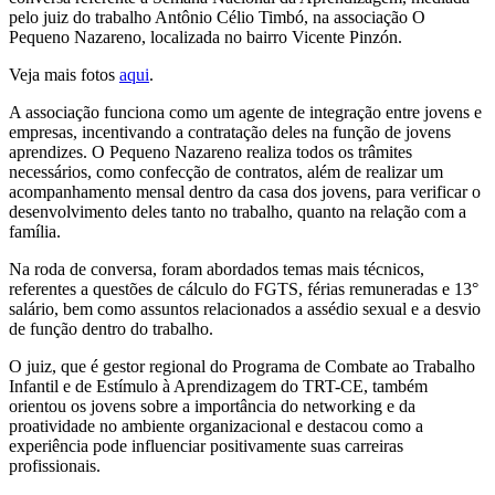
pelo juiz do trabalho Antônio Célio Timbó, na associação O
Pequeno Nazareno, localizada no bairro Vicente Pinzón.
Veja mais fotos
aqui
.
A associação funciona como um agente de integração entre jovens e
empresas, incentivando a contratação deles na função de jovens
aprendizes. O Pequeno Nazareno realiza todos os trâmites
necessários, como confecção de contratos, além de realizar um
acompanhamento mensal dentro da casa dos jovens, para verificar o
desenvolvimento deles tanto no trabalho, quanto na relação com a
família.
Na roda de conversa, foram abordados temas mais técnicos,
referentes a questões de cálculo do FGTS, férias remuneradas e 13°
salário, bem como assuntos relacionados a assédio sexual e a desvio
de função dentro do trabalho.
O juiz, que é gestor regional do Programa de Combate ao Trabalho
Infantil e de Estímulo à Aprendizagem do TRT-CE, também
orientou os jovens sobre a importância do networking e da
proatividade no ambiente organizacional e destacou como a
experiência pode influenciar positivamente suas carreiras
profissionais.