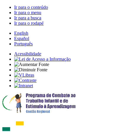
Ir para o conteúdo
Ir para o menu
Ir para a busca
Ir para o rodapé
English
Español
Português
Acessibilidade