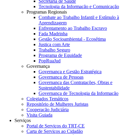
Secretaria de Saúde
Tecnologia da Informação e Comunicação
Programas Regionais
Combate ao Trabalho Infantil e Estímulo à
Aprendizagem
Enfrentamento ao Trabalho Escravo
Fada Madrinha
Gestão Socioambiental - Ecosétima
Justiça com Arte
Trabalho Seguro
Programa de Equidade
PopRuaJud
Governança
Governança e Gestão Estratégica
Governança de Pessoas
Governança das Contratações, Obras e
Sustentabilidade
Governança de Tecnologia da Informação
Colegiados Temáticos
Repositório de Mulheres Juristas
Cooperação Judiciária
Visita Guiada
Serviços
Portal de Serviços do TRT-CE
Carta de Serviços ao Cidadão