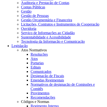
Auditoria e Prestação de Contas
Contas Públicas
Gestão
Gestão de Pessoas
Gestão Orçamentária e Financeira
Licitações, Contratos e Instrumentos de Cooperação
Ouvidoria
Serviço de Informações ao Cidadão
Sustentabilidade e Acessibilidade
Tecnologia da Informação e Comunicação
Legislação
Atos Normativos
Resoluções
Atos
Portarias
Editais
Comunicados
Designação de Fiscais
Emendas Regimentais
Normativos de designação de Comissões e
Comitês
Provimentos
Recomendações
Códigos e Normas
Regimento Interno