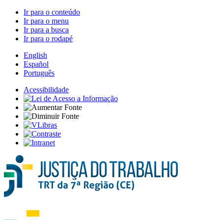
Ir para o conteúdo
Ir para o menu
Ir para a busca
Ir para o rodapé
English
Español
Português
Acessibilidade