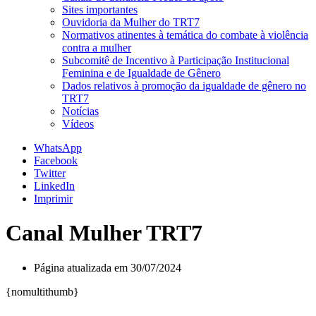
Sites importantes
Ouvidoria da Mulher do TRT7
Normativos atinentes à temática do combate à violência
contra a mulher
Subcomitê de Incentivo à Participação Institucional
Feminina e de Igualdade de Gênero
Dados relativos à promoção da igualdade de gênero no
TRT7
Notícias
Vídeos
WhatsApp
Facebook
Twitter
LinkedIn
Imprimir
Canal Mulher TRT7
Página atualizada em 30/07/2024
{nomultithumb}