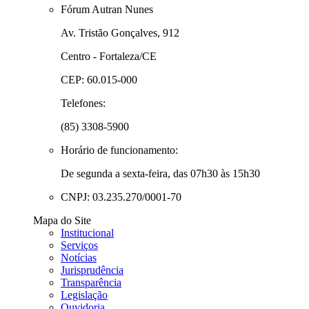
Fórum Autran Nunes
Av. Tristão Gonçalves, 912
Centro - Fortaleza/CE
CEP: 60.015-000
Telefones:
(85) 3308-5900
Horário de funcionamento:
De segunda a sexta-feira, das 07h30 às 15h30
CNPJ: 03.235.270/0001-70
Mapa do Site
Institucional
Serviços
Notícias
Jurisprudência
Transparência
Legislação
Ouvidoria